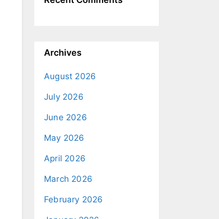
Archives
August 2026
July 2026
June 2026
May 2026
April 2026
March 2026
February 2026