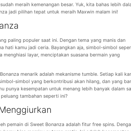
sudah meraih kemenangan besar. Yuk, kita bahas lebih da
a jadi pilihan tepat untuk meraih Maxwin malam ini!
nanza
ang paling populer saat ini. Dengan tema yang manis dan
a hati kamu jadi ceria. Bayangkan aja, simbol-simbol seper
 menghiasi layar, menciptakan suasana bermain yang
t Bonanza menarik adalah mekanisme tumble. Setiap kali k
mbol-simbol yang berkontribusi akan hilang, dan yang ba
kamu punya kesempatan untuk menang lebih banyak dalam sa
peluang tambahan seperti ini?
g Menggiurkan
leh pemain di Sweet Bonanza adalah fitur free spins. Deng