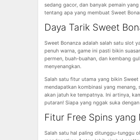
sedang gacor, dan banyak pemain yang 
tentang apa yang membuat Sweet Bonanz
Daya Tarik Sweet Bo
Sweet Bonanza adalah salah satu slot y
penuh warna, game ini pasti bikin suasan
permen, buah-buahan, dan kembang gula
menyenangkan.
Salah satu fitur utama yang bikin Swee
mendapatkan kombinasi yang menang, si
akan jatuh ke tempatnya. Ini artinya, 
putaran! Siapa yang nggak suka dengan 
Fitur Free Spins yan
Salah satu hal paling ditunggu-tunggu o