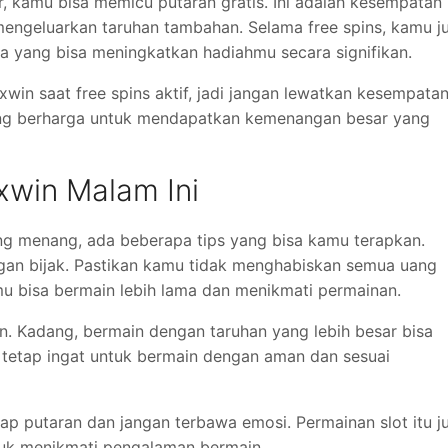
r, kamu bisa memicu putaran gratis. Ini adalah kesempatan
ngeluarkan taruhan tambahan. Selama free spins, kamu j
yang bisa meningkatkan hadiahmu secara signifikan.
win saat free spins aktif, jadi jangan lewatkan kesempata
eluang berharga untuk mendapatkan kemenangan besar yang
xwin Malam Ini
g menang, ada beberapa tips yang bisa kamu terapkan.
an bijak. Pastikan kamu tidak menghabiskan semua uang
amu bisa bermain lebih lama dan menikmati permainan.
an. Kadang, bermain dengan taruhan yang lebih besar bisa
 tetap ingat untuk bermain dengan aman dan sesuai
tiap putaran dan jangan terbawa emosi. Permainan slot itu j
tuk menikmati pengalaman bermain.