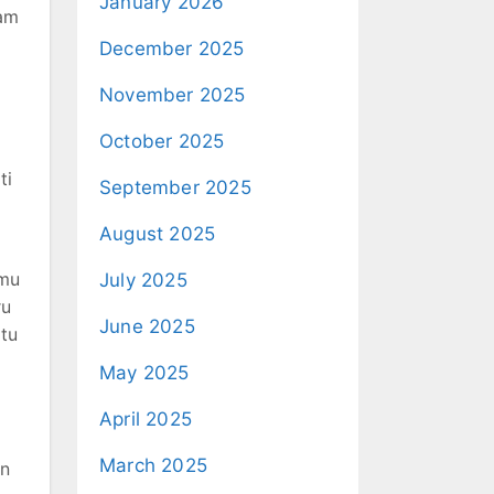
January 2026
lam
December 2025
November 2025
October 2025
ti
September 2025
August 2025
amu
July 2025
ru
June 2025
tu
May 2025
April 2025
March 2025
an