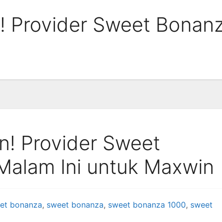
! Provider Sweet Bonan
! Provider Sweet
Malam Ini untuk Maxwin
et bonanza
,
sweet bonanza
,
sweet bonanza 1000
,
sweet