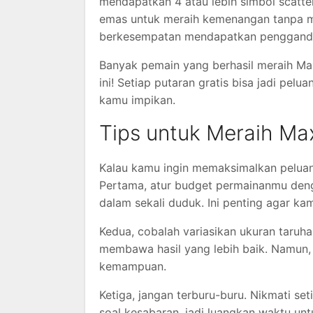
mendapatkan 4 atau lebih simbol scatte
emas untuk meraih kemenangan tanpa me
berkesempatan mendapatkan pengganda 
Banyak pemain yang berhasil meraih Max
ini! Setiap putaran gratis bisa jadi p
kamu impikan.
Tips untuk Meraih Ma
Kalau kamu ingin memaksimalkan peluan
Pertama, atur budget permainanmu deng
dalam sekali duduk. Ini penting agar k
Kedua, cobalah variasikan ukuran taruh
membawa hasil yang lebih baik. Namun,
kemampuan.
Ketiga, jangan terburu-buru. Nikmati se
soal kesabaran, jadi luangkan waktu un