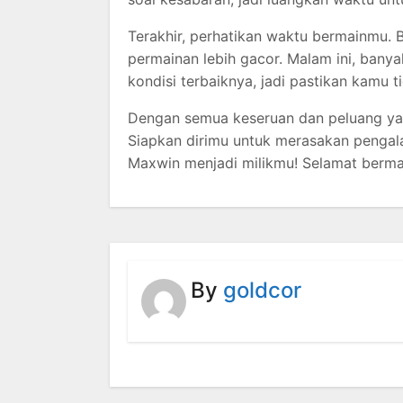
Terakhir, perhatikan waktu bermainmu.
permainan lebih gacor. Malam ini, ban
kondisi terbaiknya, jadi pastikan kamu t
Dengan semua keseruan dan peluang yan
Siapkan dirimu untuk merasakan pengal
Maxwin menjadi milikmu! Selamat berma
By
goldcor