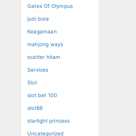
Gates Of Olympus
judi bola
Keagamaan
mahjong ways
scatter hitam
Services
Slot
slot bet 100
slot88
starlight princess
Uncategorized