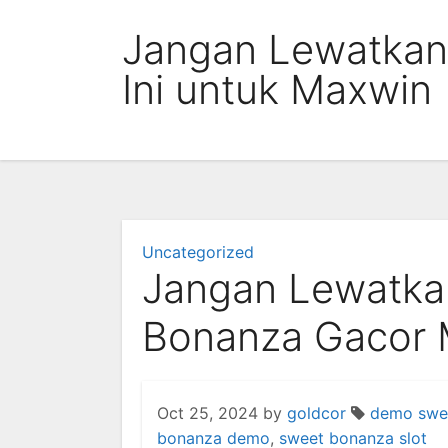
Skip
Jangan Lewatkan
to
content
Ini untuk Maxwin
Uncategorized
Jangan Lewatkan
Bonanza Gacor 
Oct 25, 2024
by
goldcor
demo swe
bonanza demo
,
sweet bonanza slot