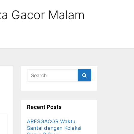
za Gacor Malam
Recent Posts
ARESGACOR Waktu
Santai dengan Koleksi