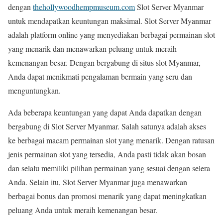
dengan
thehollywoodhempmuseum.com
Slot Server Myanmar
untuk mendapatkan keuntungan maksimal. Slot Server Myanmar
adalah platform online yang menyediakan berbagai permainan slot
yang menarik dan menawarkan peluang untuk meraih
kemenangan besar. Dengan bergabung di situs slot Myanmar,
Anda dapat menikmati pengalaman bermain yang seru dan
menguntungkan.
Ada beberapa keuntungan yang dapat Anda dapatkan dengan
bergabung di Slot Server Myanmar. Salah satunya adalah akses
ke berbagai macam permainan slot yang menarik. Dengan ratusan
jenis permainan slot yang tersedia, Anda pasti tidak akan bosan
dan selalu memiliki pilihan permainan yang sesuai dengan selera
Anda. Selain itu, Slot Server Myanmar juga menawarkan
berbagai bonus dan promosi menarik yang dapat meningkatkan
peluang Anda untuk meraih kemenangan besar.