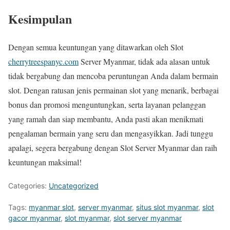
Kesimpulan
Dengan semua keuntungan yang ditawarkan oleh Slot
cherrytreespanyc.com
Server Myanmar, tidak ada alasan untuk
tidak bergabung dan mencoba peruntungan Anda dalam bermain
slot. Dengan ratusan jenis permainan slot yang menarik, berbagai
bonus dan promosi menguntungkan, serta layanan pelanggan
yang ramah dan siap membantu, Anda pasti akan menikmati
pengalaman bermain yang seru dan mengasyikkan. Jadi tunggu
apalagi, segera bergabung dengan Slot Server Myanmar dan raih
keuntungan maksimal!
Categories:
Uncategorized
Tags:
myanmar slot
,
server myanmar
,
situs slot myanmar
,
slot
gacor myanmar
,
slot myanmar
,
slot server myanmar