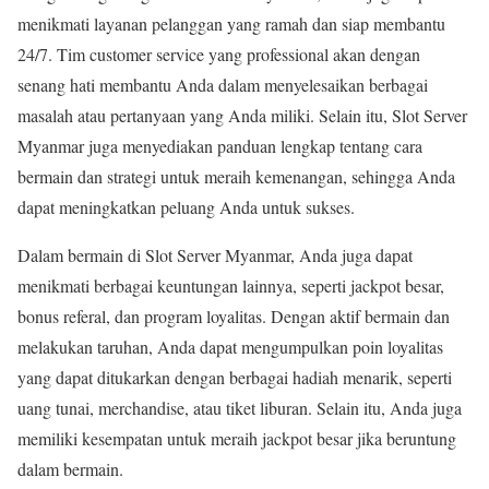
menikmati layanan pelanggan yang ramah dan siap membantu
24/7. Tim customer service yang professional akan dengan
senang hati membantu Anda dalam menyelesaikan berbagai
masalah atau pertanyaan yang Anda miliki. Selain itu, Slot Server
Myanmar juga menyediakan panduan lengkap tentang cara
bermain dan strategi untuk meraih kemenangan, sehingga Anda
dapat meningkatkan peluang Anda untuk sukses.
Dalam bermain di Slot Server Myanmar, Anda juga dapat
menikmati berbagai keuntungan lainnya, seperti jackpot besar,
bonus referal, dan program loyalitas. Dengan aktif bermain dan
melakukan taruhan, Anda dapat mengumpulkan poin loyalitas
yang dapat ditukarkan dengan berbagai hadiah menarik, seperti
uang tunai, merchandise, atau tiket liburan. Selain itu, Anda juga
memiliki kesempatan untuk meraih jackpot besar jika beruntung
dalam bermain.