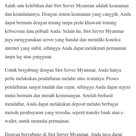
Salah satu kelebihan dari Slot Server Myanmar adalah keamanan
dan keandalannya. Dengan sistem keamanan yang canggih, Anda
dapat bermain dengan tenang tanpa perlu khawatir tentang
kebocoran data pribadi Anda. Selain itu, Slot Server Myanmar
juga menggunakan server yang handal dan memiliki koneksi
internet yang stabil, sehingga Anda dapat menikmati permainan
tanpa lag atau gangguan.
Untuk bergabung dengan Slot Server Myanmar, Anda hanya
perlu melakukan pendaftaran melalui situs resminya. Proses
pendaftaran sangat mudah dan cepat, sehingga Anda dapat segera
mulai bermain dan meraih kemenangan. Setelah berhasil
mendaftar, Anda dapat melakukan deposit melalui berbagai
metode pembayaran yang tersedia, seperti transfer bank atau e-
wallet, untuk memulai permainan.
Dengan bergabung di Slot Server Myanmar, Anda juga dapat