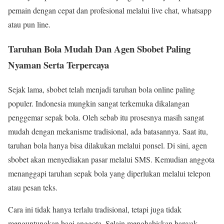
pemain dengan cepat dan profesional melalui live chat, whatsapp
atau pun line.
Taruhan Bola Mudah Dan Agen Sbobet Paling
Nyaman Serta Terpercaya
Sejak lama, sbobet telah menjadi taruhan bola online paling
populer. Indonesia mungkin sangat terkemuka dikalangan
penggemar sepak bola. Oleh sebab itu prosesnya masih sangat
mudah dengan mekanisme tradisional, ada batasannya. Saat itu,
taruhan bola hanya bisa dilakukan melalui ponsel. Di sini, agen
sbobet akan menyediakan pasar melalui SMS. Kemudian anggota
menanggapi taruhan sepak bola yang diperlukan melalui telepon
atau pesan teks.
Cara ini tidak hanya terlalu tradisional, tetapi juga tidak
menguntungkan bagi anggota. Selain menghabiskan banyak