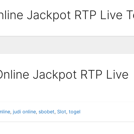
line Jackpot RTP Live T
nline Jackpot RTP Live
nline
,
judi online
,
sbobet
,
Slot
,
togel