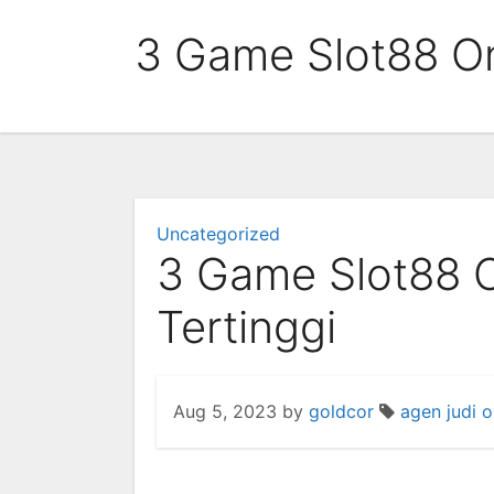
Skip
3 Game Slot88 On
to
content
Uncategorized
3 Game Slot88 O
Tertinggi
Aug 5, 2023
by
goldcor
agen judi o