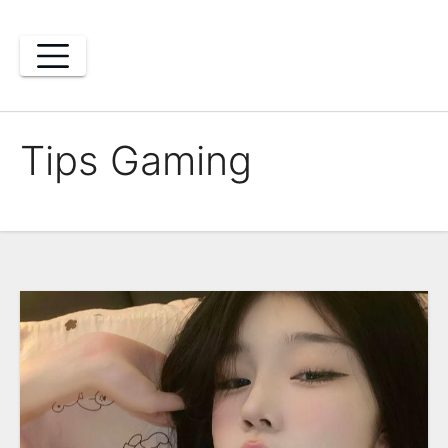
Skip
to
content
Tips Gaming