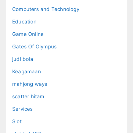
Computers and Technology
Education
Game Online
Gates Of Olympus
judi bola
Keagamaan
mahjong ways
scatter hitam
Services
Slot