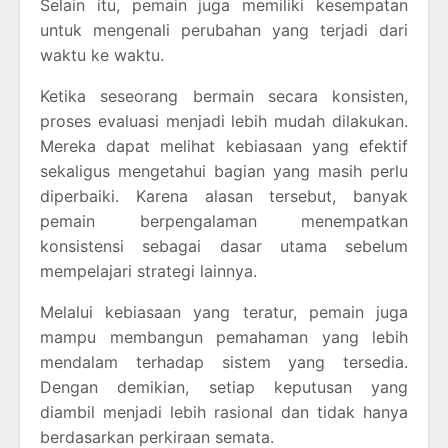
Selain itu, pemain juga memiliki kesempatan
untuk mengenali perubahan yang terjadi dari
waktu ke waktu.
Ketika seseorang bermain secara konsisten,
proses evaluasi menjadi lebih mudah dilakukan.
Mereka dapat melihat kebiasaan yang efektif
sekaligus mengetahui bagian yang masih perlu
diperbaiki. Karena alasan tersebut, banyak
pemain berpengalaman menempatkan
konsistensi sebagai dasar utama sebelum
mempelajari strategi lainnya.
Melalui kebiasaan yang teratur, pemain juga
mampu membangun pemahaman yang lebih
mendalam terhadap sistem yang tersedia.
Dengan demikian, setiap keputusan yang
diambil menjadi lebih rasional dan tidak hanya
berdasarkan perkiraan semata.