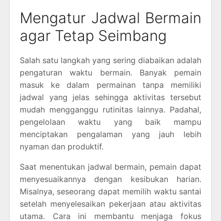
Mengatur Jadwal Bermain
agar Tetap Seimbang
Salah satu langkah yang sering diabaikan adalah
pengaturan waktu bermain. Banyak pemain
masuk ke dalam permainan tanpa memiliki
jadwal yang jelas sehingga aktivitas tersebut
mudah mengganggu rutinitas lainnya. Padahal,
pengelolaan waktu yang baik mampu
menciptakan pengalaman yang jauh lebih
nyaman dan produktif.
Saat menentukan jadwal bermain, pemain dapat
menyesuaikannya dengan kesibukan harian.
Misalnya, seseorang dapat memilih waktu santai
setelah menyelesaikan pekerjaan atau aktivitas
utama. Cara ini membantu menjaga fokus