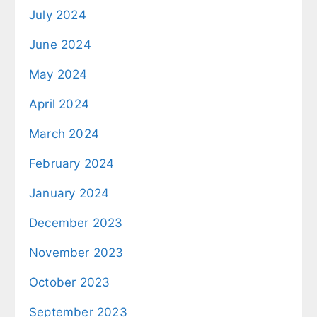
July 2024
June 2024
May 2024
April 2024
March 2024
February 2024
January 2024
December 2023
November 2023
October 2023
September 2023