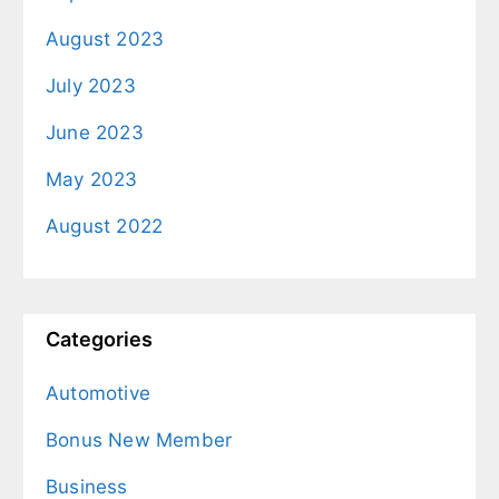
August 2023
July 2023
June 2023
May 2023
August 2022
Categories
Automotive
Bonus New Member
Business