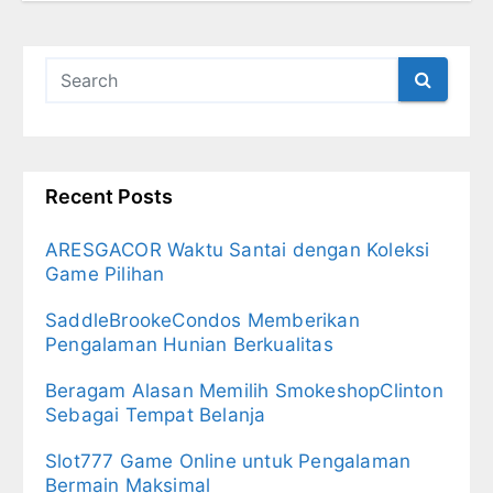
Recent Posts
ARESGACOR Waktu Santai dengan Koleksi
Game Pilihan
SaddleBrookeCondos Memberikan
Pengalaman Hunian Berkualitas
Beragam Alasan Memilih SmokeshopClinton
Sebagai Tempat Belanja
Slot777 Game Online untuk Pengalaman
Bermain Maksimal