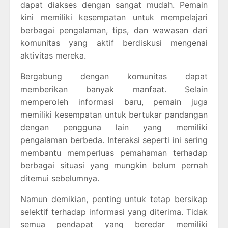
dapat diakses dengan sangat mudah. Pemain
kini memiliki kesempatan untuk mempelajari
berbagai pengalaman, tips, dan wawasan dari
komunitas yang aktif berdiskusi mengenai
aktivitas mereka.
Bergabung dengan komunitas dapat
memberikan banyak manfaat. Selain
memperoleh informasi baru, pemain juga
memiliki kesempatan untuk bertukar pandangan
dengan pengguna lain yang memiliki
pengalaman berbeda. Interaksi seperti ini sering
membantu memperluas pemahaman terhadap
berbagai situasi yang mungkin belum pernah
ditemui sebelumnya.
Namun demikian, penting untuk tetap bersikap
selektif terhadap informasi yang diterima. Tidak
semua pendapat yang beredar memiliki