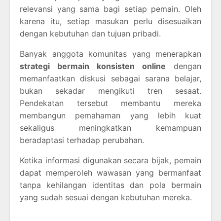
relevansi yang sama bagi setiap pemain. Oleh
karena itu, setiap masukan perlu disesuaikan
dengan kebutuhan dan tujuan pribadi.
Banyak anggota komunitas yang menerapkan
strategi bermain konsisten online
dengan
memanfaatkan diskusi sebagai sarana belajar,
bukan sekadar mengikuti tren sesaat.
Pendekatan tersebut membantu mereka
membangun pemahaman yang lebih kuat
sekaligus meningkatkan kemampuan
beradaptasi terhadap perubahan.
Ketika informasi digunakan secara bijak, pemain
dapat memperoleh wawasan yang bermanfaat
tanpa kehilangan identitas dan pola bermain
yang sudah sesuai dengan kebutuhan mereka.