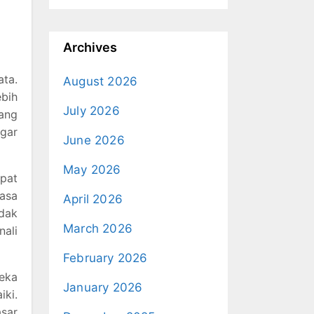
Archives
ta.
August 2026
ebih
July 2026
yang
gar
June 2026
May 2026
apat
rasa
April 2026
dak
March 2026
ali
February 2026
reka
January 2026
ki.
sar