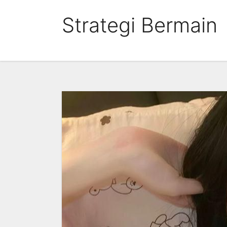
Skip
Strategi Bermain
to
content