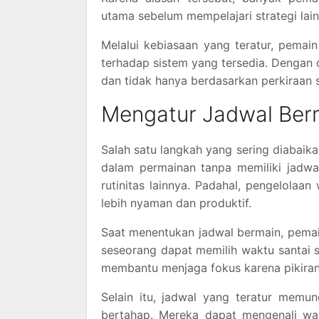
utama sebelum mempelajari strategi lain
Melalui kebiasaan yang teratur, pe
terhadap sistem yang tersedia. Dengan d
dan tidak hanya berdasarkan perkiraan 
Mengatur Jadwal Ber
Salah satu langkah yang sering diabai
dalam permainan tanpa memiliki jadwa
rutinitas lainnya. Padahal, pengelol
lebih nyaman dan produktif.
Saat menentukan jadwal bermain, pemai
seseorang dapat memilih waktu santai s
membantu menjaga fokus karena pikiran t
Selain itu, jadwal yang teratur memu
bertahap. Mereka dapat mengenali wak