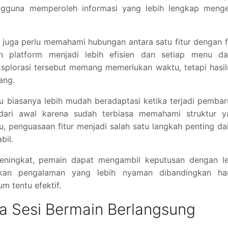
ngguna memperoleh informasi yang lebih lengkap menge
n juga perlu memahami hubungan antara satu fitur dengan f
an platform menjadi lebih efisien dan setiap menu da
ksplorasi tersebut memang memerlukan waktu, tetapi hasi
ang.
ru biasanya lebih mudah beradaptasi ketika terjadi pemba
 dari awal karena sudah terbiasa memahami struktur y
tu, penguasaan fitur menjadi salah satu langkah penting d
bil.
eningkat, pemain dapat mengambil keputusan dengan le
rikan pengalaman yang lebih nyaman dibandingkan ha
 tentu efektif.
a Sesi Bermain Berlangsung