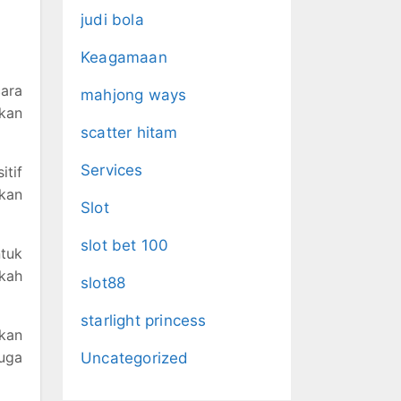
judi bola
Keagamaan
ara
mahjong ways
gkan
scatter hitam
Services
itif
ukan
Slot
slot bet 100
tuk
gkah
slot88
starlight princess
kan
uga
Uncategorized