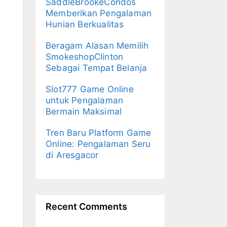
SaddleBrookeCondos
Memberikan Pengalaman
Hunian Berkualitas
Beragam Alasan Memilih
SmokeshopClinton
Sebagai Tempat Belanja
Slot777 Game Online
untuk Pengalaman
Bermain Maksimal
Tren Baru Platform Game
Online: Pengalaman Seru
di Aresgacor
Recent Comments