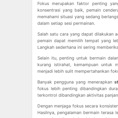
Fokus merupakan faktor penting yan
konsentrasi yang baik, pemain cender
memahami situasi yang sedang berlangsu
dalam setiap sesi permainan.
Salah satu cara yang dapat dilakukan a
pemain dapat memilih tempat yang lebi
Langkah sederhana ini sering memberika
Selain itu, penting untuk bermain dala
kurang istirahat, kemampuan untuk 
menjadi lebih sulit mempertahankan fo
Banyak pengguna yang menerapkan
s
fokus lebih penting dibandingkan dura
terkontrol dibandingkan aktivitas panjan
Dengan menjaga fokus secara konsisten
Hasilnya, pengalaman bermain terasa 