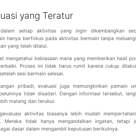
asi yang Teratur
dalam setiap aktivitas yang ingin dikembangkan sec
ain hanya berfokus pada aktivitas bermain tanpa meluan
n yang telah dilalui.
pat mengetahui kebiasaan mana yang memberikan hasil pos
rbaiki. Proses ini tidak harus rumit karena cukup dilak
telah sesi bermain selesai.
ngan pribadi, evaluasi juga memungkinkan pemain un
belumnya tidak disadari. Dengan informasi tersebut, lan
ebih matang dan terukur.
gevaluasi aktivitas biasanya lebih mudah mempertahan
 Mereka tidak hanya mengandalkan ingatan, tetapi j
gai dasar dalam mengambil keputusan berikutnya.