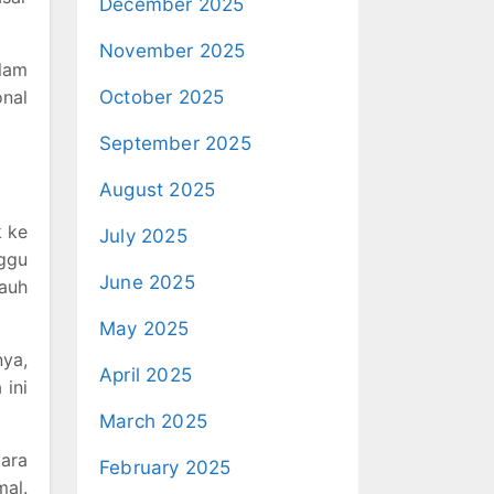
December 2025
November 2025
lam
onal
October 2025
September 2025
August 2025
k ke
July 2025
ggu
June 2025
jauh
May 2025
nya,
April 2025
 ini
March 2025
ara
February 2025
mal.