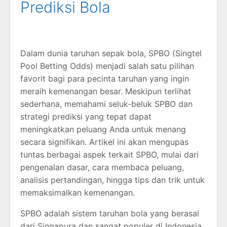
Prediksi Bola
Dalam dunia taruhan sepak bola, SPBO (Singtel
Pool Betting Odds) menjadi salah satu pilihan
favorit bagi para pecinta taruhan yang ingin
meraih kemenangan besar. Meskipun terlihat
sederhana, memahami seluk-beluk SPBO dan
strategi prediksi yang tepat dapat
meningkatkan peluang Anda untuk menang
secara signifikan. Artikel ini akan mengupas
tuntas berbagai aspek terkait SPBO, mulai dari
pengenalan dasar, cara membaca peluang,
analisis pertandingan, hingga tips dan trik untuk
memaksimalkan kemenangan.
SPBO adalah sistem taruhan bola yang berasal
dari Singapura dan sangat populer di Indonesia.