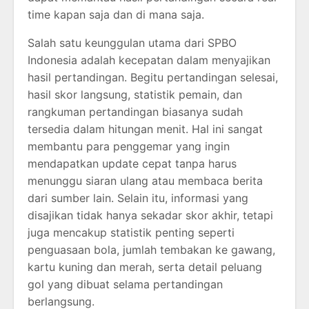
time kapan saja dan di mana saja.
Salah satu keunggulan utama dari SPBO
Indonesia adalah kecepatan dalam menyajikan
hasil pertandingan. Begitu pertandingan selesai,
hasil skor langsung, statistik pemain, dan
rangkuman pertandingan biasanya sudah
tersedia dalam hitungan menit. Hal ini sangat
membantu para penggemar yang ingin
mendapatkan update cepat tanpa harus
menunggu siaran ulang atau membaca berita
dari sumber lain. Selain itu, informasi yang
disajikan tidak hanya sekadar skor akhir, tetapi
juga mencakup statistik penting seperti
penguasaan bola, jumlah tembakan ke gawang,
kartu kuning dan merah, serta detail peluang
gol yang dibuat selama pertandingan
berlangsung.