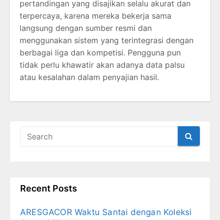
pertandingan yang disajikan selalu akurat dan
terpercaya, karena mereka bekerja sama
langsung dengan sumber resmi dan
menggunakan sistem yang terintegrasi dengan
berbagai liga dan kompetisi. Pengguna pun
tidak perlu khawatir akan adanya data palsu
atau kesalahan dalam penyajian hasil.
Recent Posts
ARESGACOR Waktu Santai dengan Koleksi