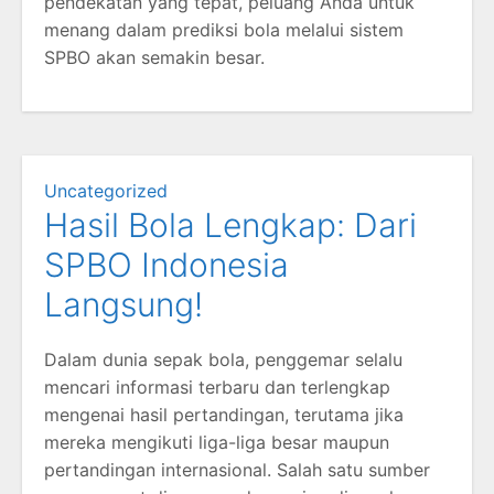
pendekatan yang tepat, peluang Anda untuk
menang dalam prediksi bola melalui sistem
SPBO akan semakin besar.
Uncategorized
Hasil Bola Lengkap: Dari
SPBO Indonesia
Langsung!
Dalam dunia sepak bola, penggemar selalu
mencari informasi terbaru dan terlengkap
mengenai hasil pertandingan, terutama jika
mereka mengikuti liga-liga besar maupun
pertandingan internasional. Salah satu sumber