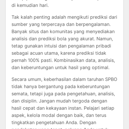
di kemudian hari.
Tak kalah penting adalah mengikuti prediksi dari
sumber yang terpercaya dan berpengalaman.
Banyak situs dan komunitas yang menyediakan
analisis dan prediksi bola yang akurat. Namun,
tetap gunakan intuisi dan pengalaman pribadi
sebagai acuan utama, karena prediksi tidak
pernah 100% pasti. Kombinasikan data, analisis,
dan keberuntungan untuk hasil yang optimal.
Secara umum, keberhasilan dalam taruhan SPBO
tidak hanya bergantung pada keberuntungan
semata, tetapi juga pada pengetahuan, analisis,
dan disiplin. Jangan mudah tergoda dengan
hasil cepat dan kekayaan instan. Pelajari setiap
aspek, kelola modal dengan baik, dan terus
tingkatkan pengetahuan Anda. Dengan