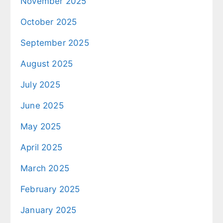
November 2025
October 2025
September 2025
August 2025
July 2025
June 2025
May 2025
April 2025
March 2025
February 2025
January 2025