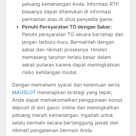
peluang kemenangan Anda. Informasi RTP
biasanya dapat ditemukan di informasi
permainan atau di situs penyedia game.
Penuhi Persyaratan TO dengan Sabar:
Penuhi persyaratan TO secara bertahap dan
jangan terburu-buru. Bermainlah dengan
sabar dan nikmati prosesnya. Hindari
memasang taruhan terlalu besar dalam
sekali putaran karena dapat meningkatkan
risiko kehilangan modal.
Dengan memahami syarat dan ketentuan serta
MAUSLOT
menerapkan strategi yang tepat,
Anda dapat memaksimalkan penggunaan bonus
deposit di slot gacor online dan meningkatkan
peluang meraih kemenangan. Ingatlah untuk
selalu bermain secara bertanggung jawab dan
nikmati pengalaman bermain Anda.