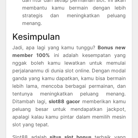
dan fitur dari setiap permainan slot. Ini akan
membantu kamu bermain dengan lebih
strategis dan meningkatkan peluang
menang.
Kesimpulan
Jadi, apa lagi yang kamu tunggu?
Bonus new
member 100%
ini adalah kesempatan yang
nggak boleh kamu lewatkan untuk memulai
perjalananmu di dunia slot online. Dengan modal
ganda yang kamu dapatkan, kamu bisa bermain
lebih lama, mencoba berbagai permainan, dan
tentunya meningkatkan peluang menang.
Ditambah lagi,
slot88 gacor
memberikan kamu
peluang besar untuk mendapatkan jackpot,
apalagi kalau kamu pintar dalam memilih mesin
slot yang tepat.
Slot88 adalah
situs slot bonus
terbaik yang