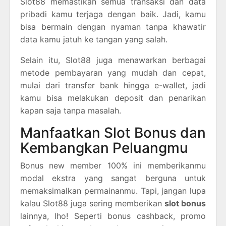
Slot88 memastikan semua transaksi dan data
pribadi kamu terjaga dengan baik. Jadi, kamu
bisa bermain dengan nyaman tanpa khawatir
data kamu jatuh ke tangan yang salah.
Selain itu, Slot88 juga menawarkan berbagai
metode pembayaran yang mudah dan cepat,
mulai dari transfer bank hingga e-wallet, jadi
kamu bisa melakukan deposit dan penarikan
kapan saja tanpa masalah.
Manfaatkan Slot Bonus dan
Kembangkan Peluangmu
Bonus new member 100% ini memberikanmu
modal ekstra yang sangat berguna untuk
memaksimalkan permainanmu. Tapi, jangan lupa
kalau Slot88 juga sering memberikan
slot bonus
lainnya, lho! Seperti bonus cashback, promo