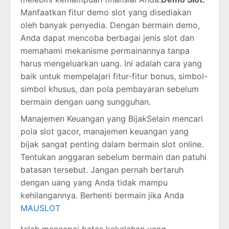
Manfaatkan fitur demo slot yang disediakan
oleh banyak penyedia. Dengan bermain demo,
Anda dapat mencoba berbagai jenis slot dan
memahami mekanisme permainannya tanpa
harus mengeluarkan uang. Ini adalah cara yang
baik untuk mempelajari fitur-fitur bonus, simbol-
simbol khusus, dan pola pembayaran sebelum
bermain dengan uang sungguhan.
Manajemen Keuangan yang BijakSelain mencari
pola slot gacor, manajemen keuangan yang
bijak sangat penting dalam bermain slot online.
Tentukan anggaran sebelum bermain dan patuhi
batasan tersebut. Jangan pernah bertaruh
dengan uang yang Anda tidak mampu
kehilangannya. Berhenti bermain jika Anda
MAUSLOT