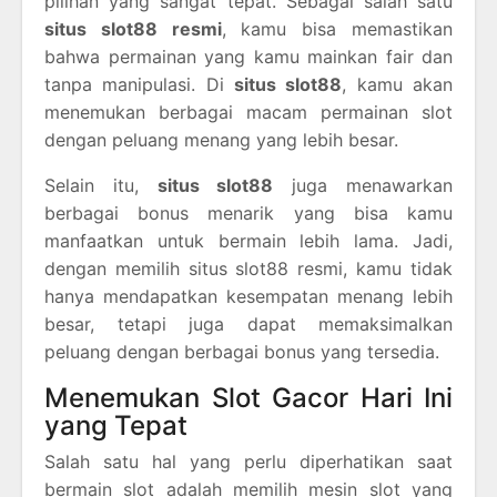
pilihan yang sangat tepat. Sebagai salah satu
situs slot88 resmi
, kamu bisa memastikan
bahwa permainan yang kamu mainkan fair dan
tanpa manipulasi. Di
situs slot88
, kamu akan
menemukan berbagai macam permainan slot
dengan peluang menang yang lebih besar.
Selain itu,
situs slot88
juga menawarkan
berbagai bonus menarik yang bisa kamu
manfaatkan untuk bermain lebih lama. Jadi,
dengan memilih situs slot88 resmi, kamu tidak
hanya mendapatkan kesempatan menang lebih
besar, tetapi juga dapat memaksimalkan
peluang dengan berbagai bonus yang tersedia.
Menemukan Slot Gacor Hari Ini
yang Tepat
Salah satu hal yang perlu diperhatikan saat
bermain slot adalah memilih mesin slot yang