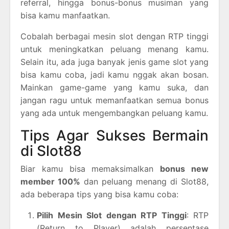
referral, hingga bonus-bonus musiman yang
bisa kamu manfaatkan.
Cobalah berbagai mesin slot dengan RTP tinggi
untuk meningkatkan peluang menang kamu.
Selain itu, ada juga banyak jenis game slot yang
bisa kamu coba, jadi kamu nggak akan bosan.
Mainkan game-game yang kamu suka, dan
jangan ragu untuk memanfaatkan semua bonus
yang ada untuk mengembangkan peluang kamu.
Tips Agar Sukses Bermain
di Slot88
Biar kamu bisa memaksimalkan
bonus new
member 100%
dan peluang menang di Slot88,
ada beberapa tips yang bisa kamu coba:
Pilih Mesin Slot dengan RTP Tinggi
: RTP
(Return to Player) adalah persentase