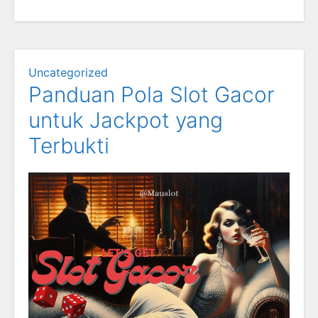
Uncategorized
Panduan Pola Slot Gacor
untuk Jackpot yang
Terbukti