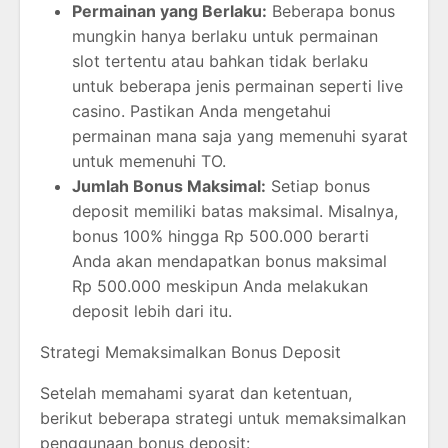
Permainan yang Berlaku:
Beberapa bonus
mungkin hanya berlaku untuk permainan
slot tertentu atau bahkan tidak berlaku
untuk beberapa jenis permainan seperti live
casino. Pastikan Anda mengetahui
permainan mana saja yang memenuhi syarat
untuk memenuhi TO.
Jumlah Bonus Maksimal:
Setiap bonus
deposit memiliki batas maksimal. Misalnya,
bonus 100% hingga Rp 500.000 berarti
Anda akan mendapatkan bonus maksimal
Rp 500.000 meskipun Anda melakukan
deposit lebih dari itu.
Strategi Memaksimalkan Bonus Deposit
Setelah memahami syarat dan ketentuan,
berikut beberapa strategi untuk memaksimalkan
penggunaan bonus deposit: