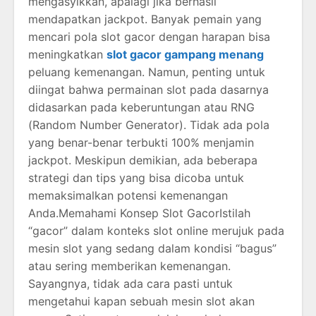
mengasyikkan, apalagi jika berhasil
mendapatkan jackpot. Banyak pemain yang
mencari pola slot gacor dengan harapan bisa
meningkatkan
slot gacor gampang menang
peluang kemenangan. Namun, penting untuk
diingat bahwa permainan slot pada dasarnya
didasarkan pada keberuntungan atau RNG
(Random Number Generator). Tidak ada pola
yang benar-benar terbukti 100% menjamin
jackpot. Meskipun demikian, ada beberapa
strategi dan tips yang bisa dicoba untuk
memaksimalkan potensi kemenangan
Anda.Memahami Konsep Slot GacorIstilah
“gacor” dalam konteks slot online merujuk pada
mesin slot yang sedang dalam kondisi “bagus”
atau sering memberikan kemenangan.
Sayangnya, tidak ada cara pasti untuk
mengetahui kapan sebuah mesin slot akan