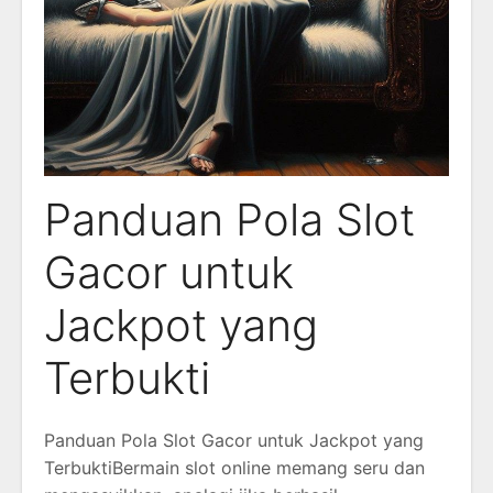
Panduan Pola Slot
Gacor untuk
Jackpot yang
Terbukti
Panduan Pola Slot Gacor untuk Jackpot yang
TerbuktiBermain slot online memang seru dan