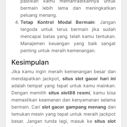
pastikan kamu memanfaatkannya untuk
bermain lebih lama dan meningkatkan
peluang menang.
Tetap Kontrol Modal Bermain
: Jangan
tergoda untuk terus bermain jika sudah
mencapai batas yang telah kamu tentukan.
Manajemen keuangan yang baik sangat
penting untuk meraih kemenangan.
Kesimpulan
Jika kamu ingin meraih kemenangan besar dan
mendapatkan jackpot,
situs slot gacor hari ini
adalah tempat yang tepat untuk kamu mainkan.
Dengan memilih
situs slot88 resmi
, kamu bisa
memastikan keamanan dan kenyamanan selama
bermain. Cari
slot gacor gampang menang
dan
temukan mesin yang tepat untuk meraih jackpot
besar. Jangan tunda lagi, masuk ke
situs slot