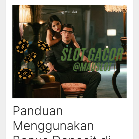
Panduan
Menggunakan