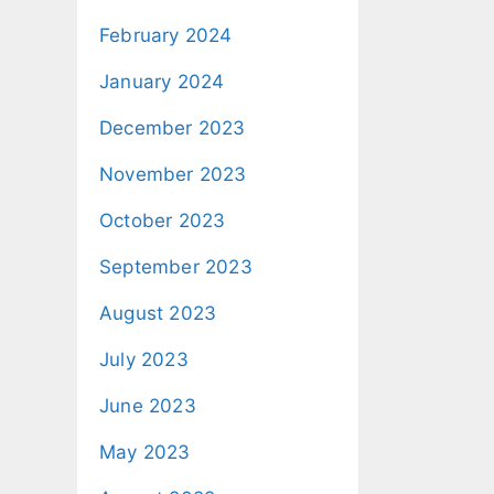
February 2024
January 2024
December 2023
November 2023
October 2023
September 2023
August 2023
July 2023
June 2023
May 2023