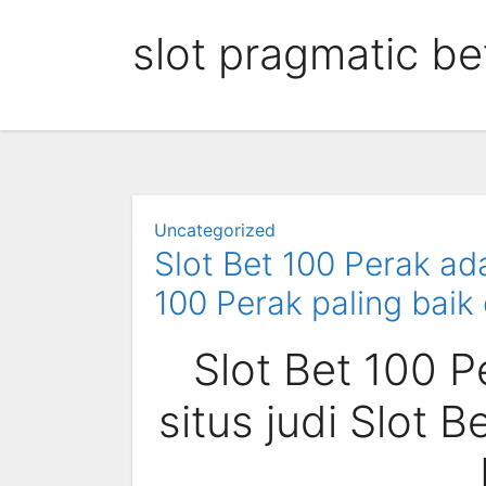
Skip
slot pragmatic be
to
content
Uncategorized
Slot Bet 100 Perak ada
100 Perak paling baik 
Slot Bet 100 P
situs judi Slot B