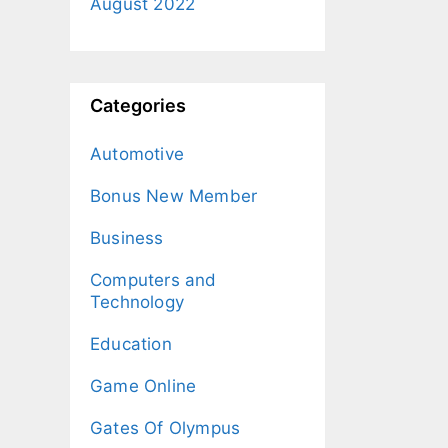
August 2022
Categories
Automotive
Bonus New Member
Business
Computers and
Technology
Education
Game Online
Gates Of Olympus