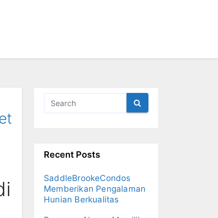
et
Recent Posts
SaddleBrookeCondos
di
Memberikan Pengalaman
Hunian Berkualitas