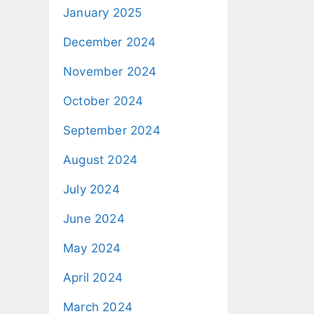
January 2025
December 2024
November 2024
October 2024
September 2024
August 2024
July 2024
June 2024
May 2024
April 2024
March 2024