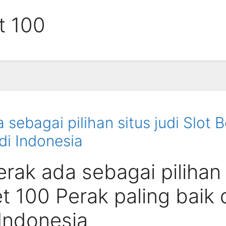
t 100
 sebagai pilihan situs judi Slot B
di Indonesia
erak ada sebagai pilihan
et 100 Perak paling baik 
Indonesia