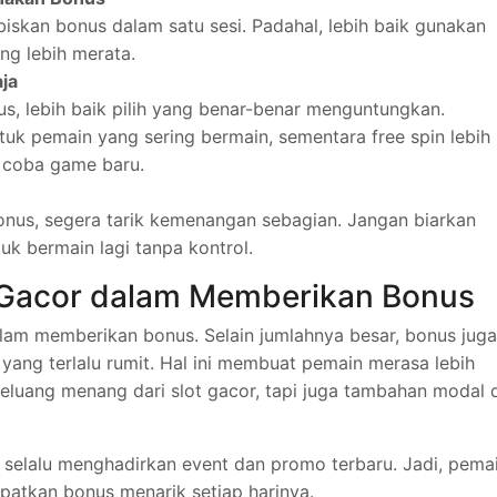
skan bonus dalam satu sesi. Padahal, lebih baik gunakan
ng lebih merata.
ja
s, lebih baik pilih yang benar-benar menguntungkan.
uk pemain yang sering bermain, sementara free spin lebih
i coba game baru.
onus, segera tarik kemenangan sebagian. Jangan biarkan
uk bermain lagi tanpa kontrol.
t Gacor dalam Memberikan Bonus
alam memberikan bonus. Selain jumlahnya besar, bonus juga
 yang terlalu rumit. Hal ini membuat pemain merasa lebih
eluang menang dari slot gacor, tapi juga tambahan modal d
ya selalu menghadirkan event dan promo terbaru. Jadi, pema
atkan bonus menarik setiap harinya.