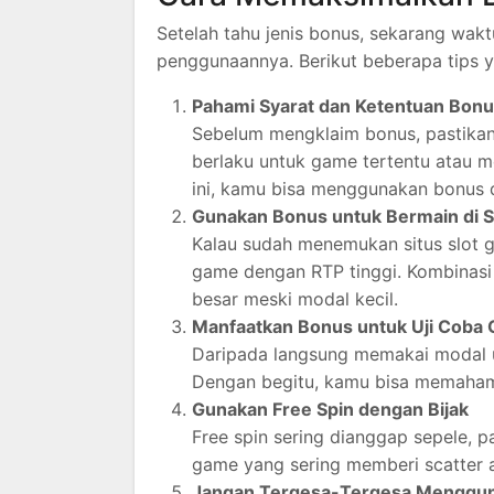
Setelah tahu jenis bonus, sekarang w
penggunaannya. Berikut beberapa tips y
Pahami Syarat dan Ketentuan Bon
Sebelum mengklaim bonus, pastika
berlaku untuk game tertentu atau 
ini, kamu bisa menggunakan bonus
Gunakan Bonus untuk Bermain di S
Kalau sudah menemukan situs slot 
game dengan RTP tinggi. Kombinasi
besar meski modal kecil.
Manfaatkan Bonus untuk Uji Coba
Daripada langsung memakai modal 
Dengan begitu, kamu bisa memahami
Gunakan Free Spin dengan Bijak
Free spin sering dianggap sepele, p
game yang sering memberi scatter a
Jangan Tergesa-Tergesa Menggu