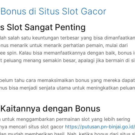
onus di Situs Slot Gacor
s Slot Sangat Penting
alah salah satu keuntungan terbesar yang bisa dimanfaatkan
us menarik untuk menarik perhatian pemain, mulai dari
e spin. Kalau bisa memanfaatkannya dengan baik, bonus i
peluang menang semakin besar, apalagi jika bermain di si
belum tahu cara memaksimalkan bonus yang mereka dapat
onus bisa menjadi senjata utama untuk meningkatkan pelua
n Kaitannya dengan Bonus
an untuk menggambarkan permainan slot yang lebih sering
ya mencari situs slot gacor
https://putusan.pn-binjai.go.id
n mudah memberikan hasil. Nah, ketika bonus dari situs s