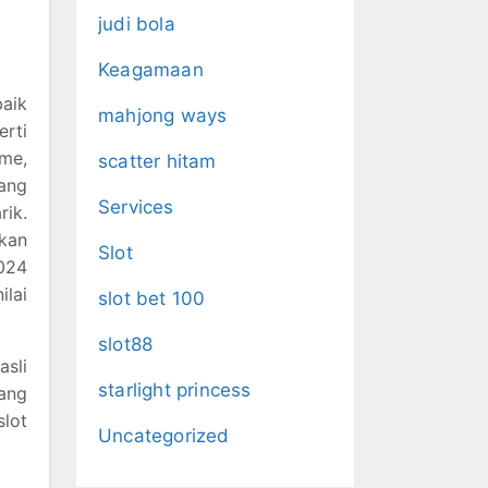
judi bola
Keagamaan
aik
mahjong ways
rti
me,
scatter hitam
ang
Services
ik.
akan
Slot
024
ilai
slot bet 100
slot88
asli
starlight princess
yang
slot
Uncategorized