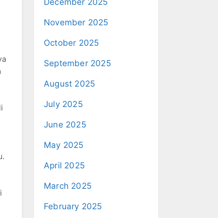
December 2025
November 2025
October 2025
ya
September 2025
n
August 2025
July 2025
i
June 2025
May 2025
u.
April 2025
March 2025
i
February 2025