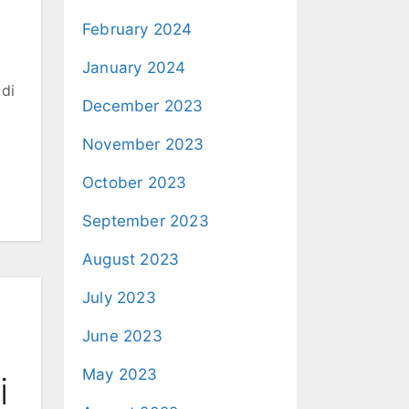
February 2024
January 2024
di
December 2023
November 2023
October 2023
September 2023
August 2023
July 2023
June 2023
May 2023
i