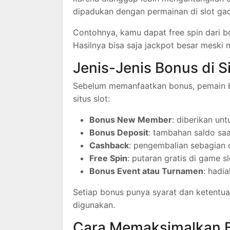
dipadukan dengan permainan di slot gac
Contohnya, kamu dapat free spin dari bo
Hasilnya bisa saja jackpot besar meski 
Jenis-Jenis Bonus di Si
Sebelum memanfaatkan bonus, pemain ba
situs slot:
Bonus New Member
: diberikan un
Bonus Deposit
: tambahan saldo saa
Cashback
: pengembalian sebagian 
Free Spin
: putaran gratis di game sl
Bonus Event atau Turnamen
: hadi
Setiap bonus punya syarat dan ketentua
digunakan.
Cara Memaksimalkan Bo