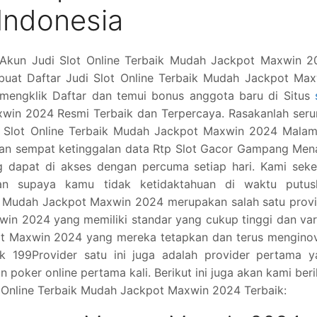
Indonesia
 Akun Judi Slot Online Terbaik Mudah Jackpot Maxwin 2
buat Daftar Judi Slot Online Terbaik Mudah Jackpot Max
mengklik Daftar dan temui bonus anggota baru di Situs
n 2024 Resmi Terbaik dan Terpercaya. Rasakanlah seru
i Slot Online Terbaik Mudah Jackpot Maxwin 2024 Malam 
kan sempat ketinggalan data Rtp Slot Gacor Gampang Men
ng dapat di akses dengan percuma setiap hari. Kami sek
kan supaya kamu tidak ketidaktahuan di waktu putus
ik Mudah Jackpot Maxwin 2024 merupakan salah satu prov
in 2024 yang memiliki standar yang cukup tinggi dan var
pot Maxwin 2024 yang mereka tetapkan dan terus mengino
k 199Provider satu ini juga adalah provider pertama y
oker online pertama kali. Berikut ini juga akan kami ber
t Online Terbaik Mudah Jackpot Maxwin 2024 Terbaik: