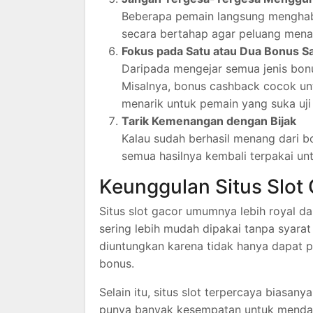
Beberapa pemain langsung menghabi
secara bertahap agar peluang mena
Fokus pada Satu atau Dua Bonus Sa
Daripada mengejar semua jenis bonu
Misalnya, bonus cashback cocok unt
menarik untuk pemain yang suka uj
Tarik Kemenangan dengan Bijak
Kalau sudah berhasil menang dari b
semua hasilnya kembali terpakai unt
Keunggulan Situs Slo
Situs slot gacor umumnya lebih royal d
sering lebih mudah dipakai tanpa syarat
diuntungkan karena tidak hanya dapat p
bonus.
Selain itu, situs slot terpercaya biasan
punya banyak kesempatan untuk mendap