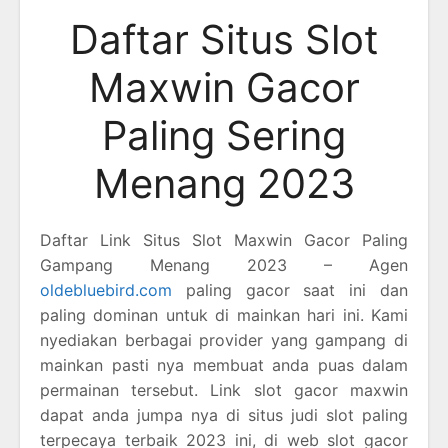
Daftar Situs Slot
Maxwin Gacor
Paling Sering
Menang 2023
Daftar Link Situs Slot Maxwin Gacor Paling
Gampang Menang 2023 – Agen
oldebluebird.com
paling gacor saat ini dan
paling dominan untuk di mainkan hari ini. Kami
nyediakan berbagai provider yang gampang di
mainkan pasti nya membuat anda puas dalam
permainan tersebut. Link slot gacor maxwin
dapat anda jumpa nya di situs judi slot paling
terpecaya terbaik 2023 ini, di web slot gacor