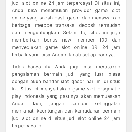
judi slot online 24 jam terpercaya! Di situs ini,
Anda bisa menemukan provider game slot
online yang sudah pasti gacor dan menawarkan
berbagai metode transaksi deposit termudah
dan menguntungkan. Selain itu, situs ini juga
memberikan bonus new member 100 dan
menyediakan game slot online BRI 24 jam
terbaik yang bisa Anda nikmati setiap harinya.
Tidak hanya itu, Anda juga bisa merasakan
pengalaman bermain judi yang luar biasa
dengan akun bandar slot gacor hari ini di situs
ini. Situs ini menyediakan game slot pragmatic
play indonesia yang pastinya akan memuaskan
Anda. Jadi, jangan sampai ketinggalan
menikmati keuntungan dan kemudahan bermain
judi slot online di situs judi slot online 24 jam
terpercaya ini!