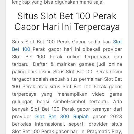
lengkap yang bisa digunakan mana saja.
Situs Slot Bet 100 Perak
Gacor Hari Ini Terpercaya
Situs Slot Bet 100 Perak Gacor sedia kan
Slot
Bet 100
Perak gacor hari ini dibekali provider
Slot Bet 100 Perak online terpercaya dan
terbaru. Daftar & mainkan games judi online
paling baik disini. Situs Slot Bet 100 Perak resmi
tergacor adalah sebuah situs permainan Slot Bet
100 Perak atau situs Slot Bet 100 Perak gacor
terpercaya yang menampilkan video game
gulungan berisi simbol-simbol tertentu. Ada
banyak Slot Bet 100 Perak gacor teranyar dari
provider
Slot Bet 300 Rupiah
gacor 2023
berkelas Internasional, seperti provider situs
Slot Bet 100 Perak gacor hari ini Pragmatic Play,