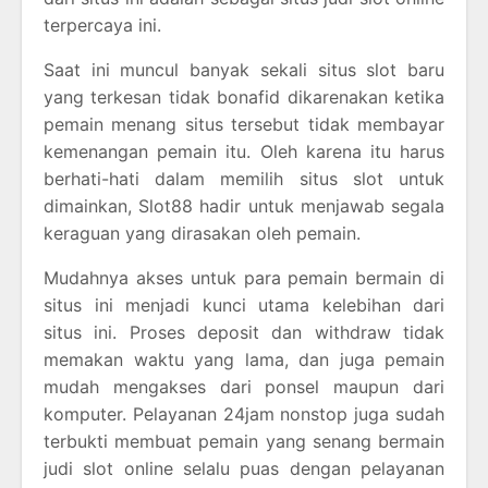
terpercaya ini.
Saat ini muncul banyak sekali situs slot baru
yang terkesan tidak bonafid dikarenakan ketika
pemain menang situs tersebut tidak membayar
kemenangan pemain itu. Oleh karena itu harus
berhati-hati dalam memilih situs slot untuk
dimainkan, Slot88 hadir untuk menjawab segala
keraguan yang dirasakan oleh pemain.
Mudahnya akses untuk para pemain bermain di
situs ini menjadi kunci utama kelebihan dari
situs ini. Proses deposit dan withdraw tidak
memakan waktu yang lama, dan juga pemain
mudah mengakses dari ponsel maupun dari
komputer. Pelayanan 24jam nonstop juga sudah
terbukti membuat pemain yang senang bermain
judi slot online selalu puas dengan pelayanan