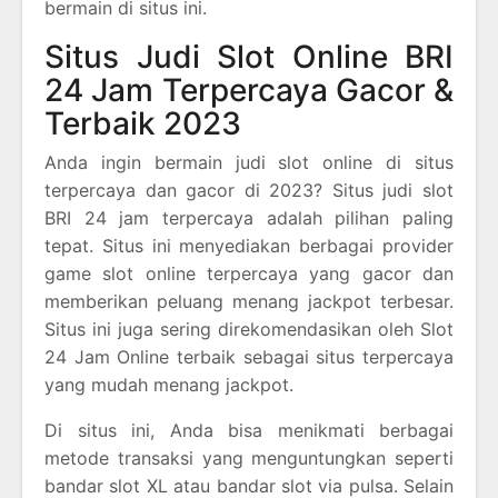
bermain di situs ini.
Situs Judi Slot Online BRI
24 Jam Terpercaya Gacor &
Terbaik 2023
Anda ingin bermain judi slot online di situs
terpercaya dan gacor di 2023? Situs judi slot
BRI 24 jam terpercaya adalah pilihan paling
tepat. Situs ini menyediakan berbagai provider
game slot online terpercaya yang gacor dan
memberikan peluang menang jackpot terbesar.
Situs ini juga sering direkomendasikan oleh Slot
24 Jam Online terbaik sebagai situs terpercaya
yang mudah menang jackpot.
Di situs ini, Anda bisa menikmati berbagai
metode transaksi yang menguntungkan seperti
bandar slot XL atau bandar slot via pulsa. Selain