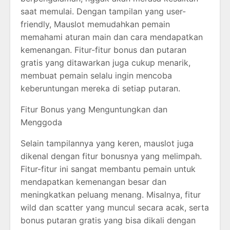
saat memulai. Dengan tampilan yang user-
friendly, Mauslot memudahkan pemain
memahami aturan main dan cara mendapatkan
kemenangan. Fitur-fitur bonus dan putaran
gratis yang ditawarkan juga cukup menarik,
membuat pemain selalu ingin mencoba
keberuntungan mereka di setiap putaran.
Fitur Bonus yang Menguntungkan dan
Menggoda
Selain tampilannya yang keren, mauslot juga
dikenal dengan fitur bonusnya yang melimpah.
Fitur-fitur ini sangat membantu pemain untuk
mendapatkan kemenangan besar dan
meningkatkan peluang menang. Misalnya, fitur
wild dan scatter yang muncul secara acak, serta
bonus putaran gratis yang bisa dikali dengan