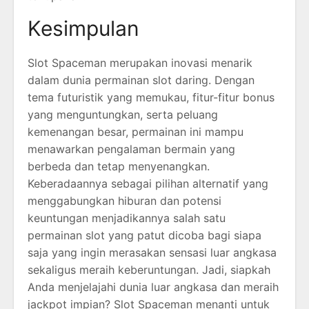
Kesimpulan
Slot Spaceman merupakan inovasi menarik
dalam dunia permainan slot daring. Dengan
tema futuristik yang memukau, fitur-fitur bonus
yang menguntungkan, serta peluang
kemenangan besar, permainan ini mampu
menawarkan pengalaman bermain yang
berbeda dan tetap menyenangkan.
Keberadaannya sebagai pilihan alternatif yang
menggabungkan hiburan dan potensi
keuntungan menjadikannya salah satu
permainan slot yang patut dicoba bagi siapa
saja yang ingin merasakan sensasi luar angkasa
sekaligus meraih keberuntungan. Jadi, siapkah
Anda menjelajahi dunia luar angkasa dan meraih
jackpot impian? Slot Spaceman menanti untuk