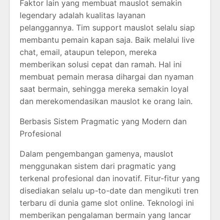
Faktor lain yang membuat mauslot semakin
legendary adalah kualitas layanan
pelanggannya. Tim support mauslot selalu siap
membantu pemain kapan saja. Baik melalui live
chat, email, ataupun telepon, mereka
memberikan solusi cepat dan ramah. Hal ini
membuat pemain merasa dihargai dan nyaman
saat bermain, sehingga mereka semakin loyal
dan merekomendasikan mauslot ke orang lain.
Berbasis Sistem Pragmatic yang Modern dan
Profesional
Dalam pengembangan gamenya, mauslot
menggunakan sistem dari pragmatic yang
terkenal profesional dan inovatif. Fitur-fitur yang
disediakan selalu up-to-date dan mengikuti tren
terbaru di dunia game slot online. Teknologi ini
memberikan pengalaman bermain yang lancar