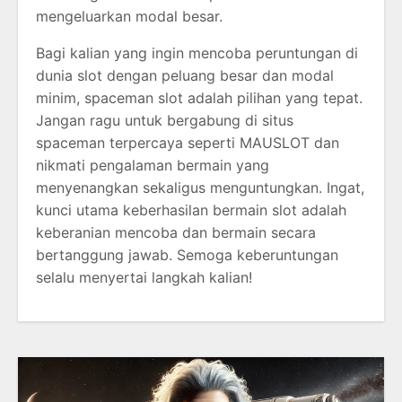
mengeluarkan modal besar.
Bagi kalian yang ingin mencoba peruntungan di
dunia slot dengan peluang besar dan modal
minim, spaceman slot adalah pilihan yang tepat.
Jangan ragu untuk bergabung di situs
spaceman terpercaya seperti MAUSLOT dan
nikmati pengalaman bermain yang
menyenangkan sekaligus menguntungkan. Ingat,
kunci utama keberhasilan bermain slot adalah
keberanian mencoba dan bermain secara
bertanggung jawab. Semoga keberuntungan
selalu menyertai langkah kalian!