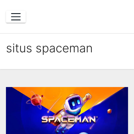
Skip
to
content
situs spaceman