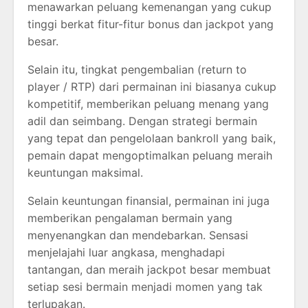
menawarkan peluang kemenangan yang cukup
tinggi berkat fitur-fitur bonus dan jackpot yang
besar.
Selain itu, tingkat pengembalian (return to
player / RTP) dari permainan ini biasanya cukup
kompetitif, memberikan peluang menang yang
adil dan seimbang. Dengan strategi bermain
yang tepat dan pengelolaan bankroll yang baik,
pemain dapat mengoptimalkan peluang meraih
keuntungan maksimal.
Selain keuntungan finansial, permainan ini juga
memberikan pengalaman bermain yang
menyenangkan dan mendebarkan. Sensasi
menjelajahi luar angkasa, menghadapi
tantangan, dan meraih jackpot besar membuat
setiap sesi bermain menjadi momen yang tak
terlupakan.