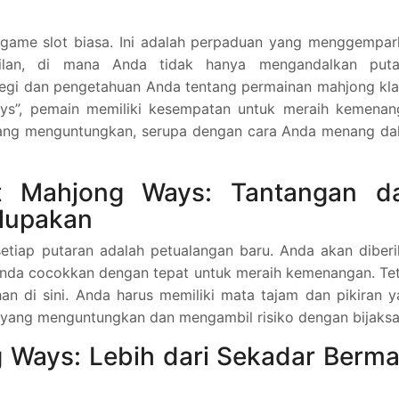
r game slot biasa. Ini adalah perpaduan yang menggempa
pilan, di mana Anda tidak hanya mengandalkan puta
tegi dan pengetahuan Anda tentang permainan mahjong kla
Ways”, pemain memiliki kesempatan untuk meraih kemenan
ang menguntungkan, serupa dengan cara Anda menang da
ot Mahjong Ways: Tantangan d
rlupakan
etiap putaran adalah petualangan baru. Anda akan diber
nda cocokkan dengan tepat untuk meraih kemenangan. Tet
han di sini. Anda harus memiliki mata tajam dan pikiran 
i yang menguntungkan dan mengambil risiko dengan bijaksa
 Ways: Lebih dari Sekadar Berma