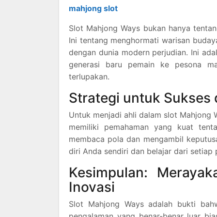
mahjong slot
Slot Mahjong Ways bukan hanya tentan
Ini tentang menghormati warisan buda
dengan dunia modern perjudian. Ini a
generasi baru pemain ke pesona m
terlupakan.
Strategi untuk Sukses
Untuk menjadi ahli dalam slot Mahjong 
memiliki pemahaman yang kuat tenta
membaca pola dan mengambil keputusan
diri Anda sendiri dan belajar dari setia
Kesimpulan: Merayak
Inovasi
Slot Mahjong Ways adalah bukti bahw
pengalaman yang benar-benar luar bias