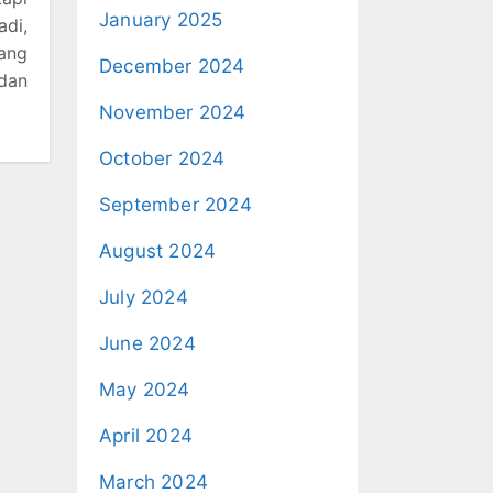
January 2025
adi,
yang
December 2024
 dan
November 2024
October 2024
September 2024
August 2024
July 2024
June 2024
May 2024
April 2024
March 2024