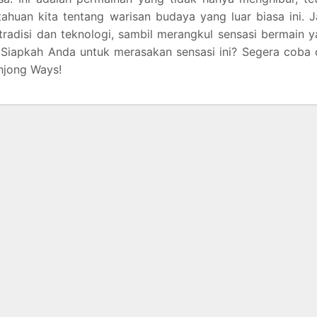
uan kita tentang warisan budaya yang luar biasa ini. J
radisi dan teknologi, sambil merangkul sensasi bermain 
. Siapkah Anda untuk merasakan sensasi ini? Segera coba
ahjong Ways!