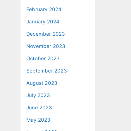
February 2024
January 2024
December 2023
November 2023
October 2023
September 2023
August 2023
July 2023
June 2023
May 2023