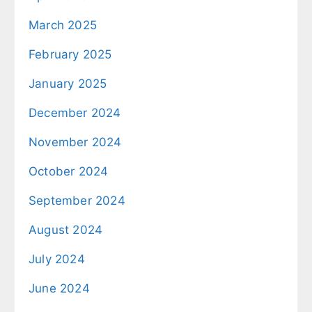
March 2025
February 2025
January 2025
December 2024
November 2024
October 2024
September 2024
August 2024
July 2024
June 2024