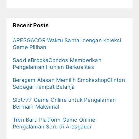
Recent Posts
ARESGACOR Waktu Santai dengan Koleksi
Game Pilihan
SaddleBrookeCondos Memberikan
Pengalaman Hunian Berkualitas
Beragam Alasan Memilih SmokeshopClinton
Sebagai Tempat Belanja
Slot777 Game Online untuk Pengalaman
Bermain Maksimal
Tren Baru Platform Game Online:
Pengalaman Seru di Aresgacor