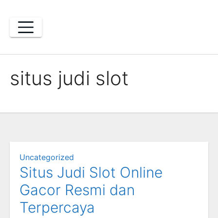
Skip
to
content
situs judi slot
Uncategorized
Situs Judi Slot Online
Gacor Resmi dan
Terpercaya