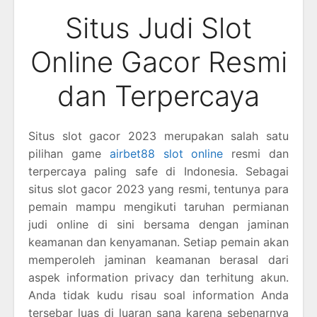
Situs Judi Slot
Online Gacor Resmi
dan Terpercaya
Situs slot gacor 2023 merupakan salah satu
pilihan game
airbet88 slot online
resmi dan
terpercaya paling safe di Indonesia. Sebagai
situs slot gacor 2023 yang resmi, tentunya para
pemain mampu mengikuti taruhan permianan
judi online di sini bersama dengan jaminan
keamanan dan kenyamanan. Setiap pemain akan
memperoleh jaminan keamanan berasal dari
aspek information privacy dan terhitung akun.
Anda tidak kudu risau soal information Anda
tersebar luas di luaran sana karena sebenarnya