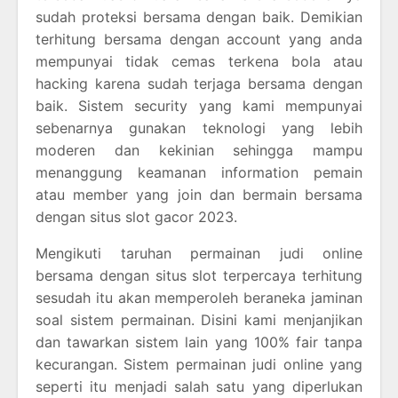
sudah proteksi bersama dengan baik. Demikian
terhitung bersama dengan account yang anda
mempunyai tidak cemas terkena bola atau
hacking karena sudah terjaga bersama dengan
baik. Sistem security yang kami mempunyai
sebenarnya gunakan teknologi yang lebih
moderen dan kekinian sehingga mampu
menanggung keamanan information pemain
atau member yang join dan bermain bersama
dengan situs slot gacor 2023.
Mengikuti taruhan permainan judi online
bersama dengan situs slot terpercaya terhitung
sesudah itu akan memperoleh beraneka jaminan
soal sistem permainan. Disini kami menjanjikan
dan tawarkan sistem lain yang 100% fair tanpa
kecurangan. Sistem permainan judi online yang
seperti itu menjadi salah satu yang diperlukan