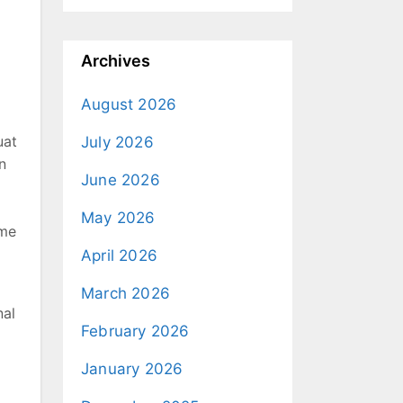
Archives
August 2026
uat
July 2026
n
June 2026
May 2026
ame
April 2026
March 2026
nal
February 2026
January 2026