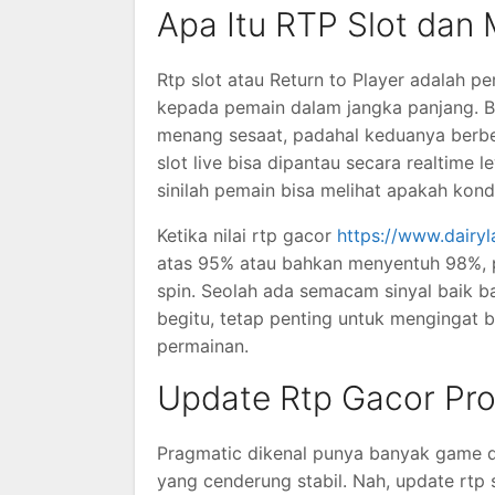
Apa Itu RTP Slot dan
Rtp slot atau Return to Player adalah p
kepada pemain dalam jangka panjang. B
menang sesaat, padahal keduanya berb
slot live bisa dipantau secara realtime l
sinilah pemain bisa melihat apakah kondis
Ketika nilai rtp gacor
https://www.dairy
atas 95% atau bahkan menyentuh 98%, p
spin. Seolah ada semacam sinyal baik 
begitu, tetap penting untuk mengingat b
permainan.
Update Rtp Gacor Pro
Pragmatic dikenal punya banyak game de
yang cenderung stabil. Nah, update rtp 