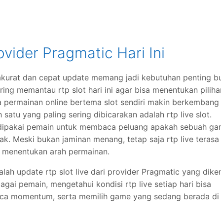
ider Pragmatic Hari Ini
 akurat dan cepat update memang jadi kebutuhan penting b
ng memantau rtp slot hari ini agar bisa menentukan piliha
 permainan online bertema slot sendiri makin berkembang
 satu yang paling sering dibicarakan adalah rtp live slot.
ng dipakai pemain untuk membaca peluang apakah sebuah g
ak. Meski bukan jaminan menang, tetap saja rtp live terasa
 menentukan arah permainan.
lah update rtp slot live dari provider Pragmatic yang dike
gai pemain, mengetahui kondisi rtp live setiap hari bisa
ca momentum, serta memilih game yang sedang berada di