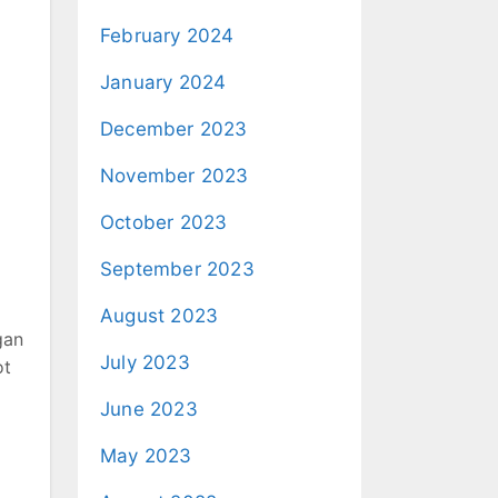
February 2024
January 2024
December 2023
November 2023
October 2023
September 2023
August 2023
gan
July 2023
ot
June 2023
May 2023