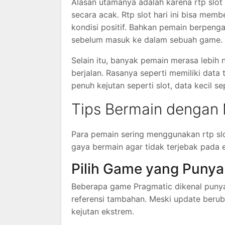
Alasan utamanya adalah karena rtp slot
secara acak. Rtp slot hari ini bisa me
kondisi positif. Bahkan pemain berpeng
sebelum masuk ke dalam sebuah game.
Selain itu, banyak pemain merasa lebih
berjalan. Rasanya seperti memiliki da
penuh kejutan seperti slot, data kecil se
Tips Bermain dengan
Para pemain sering menggunakan rtp slo
gaya bermain agar tidak terjebak pada e
Pilih Game yang Punya 
Beberapa game Pragmatic dikenal punya r
referensi tambahan. Meski update beru
kejutan ekstrem.