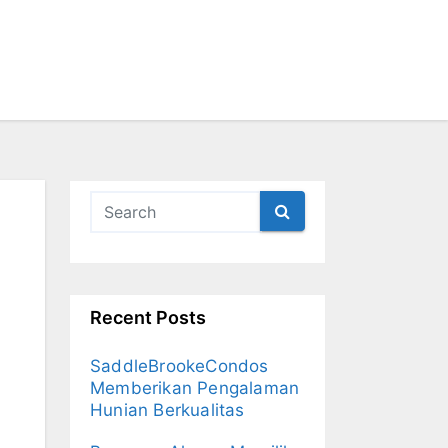
Recent Posts
SaddleBrookeCondos
Memberikan Pengalaman
Hunian Berkualitas