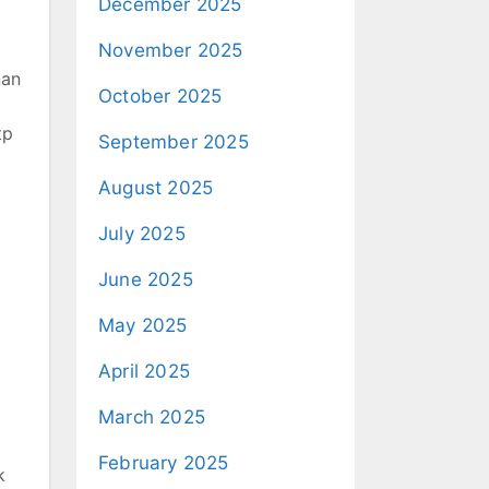
December 2025
November 2025
nan
October 2025
tp
September 2025
August 2025
July 2025
June 2025
May 2025
April 2025
March 2025
February 2025
k