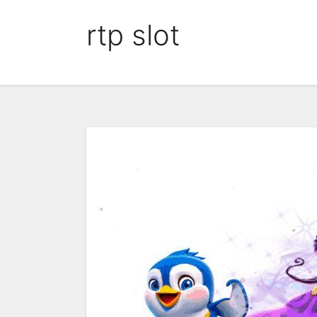
Skip
rtp slot
to
content