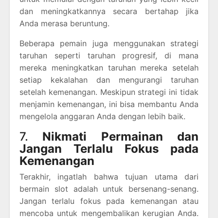
dan meningkatkannya secara bertahap jika
Anda merasa beruntung.
Beberapa pemain juga menggunakan strategi
taruhan seperti taruhan progresif, di mana
mereka meningkatkan taruhan mereka setelah
setiap kekalahan dan mengurangi taruhan
setelah kemenangan. Meskipun strategi ini tidak
menjamin kemenangan, ini bisa membantu Anda
mengelola anggaran Anda dengan lebih baik.
7.
Nikmati Permainan dan
Jangan Terlalu Fokus pada
Kemenangan
Terakhir, ingatlah bahwa tujuan utama dari
bermain slot adalah untuk bersenang-senang.
Jangan terlalu fokus pada kemenangan atau
mencoba untuk mengembalikan kerugian Anda.