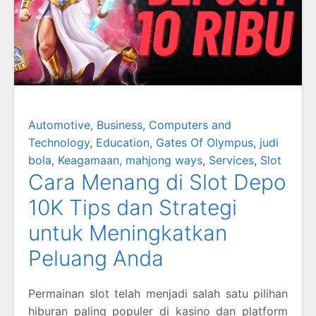
Automotive
,
Business
,
Computers and
Technology
,
Education
,
Gates Of Olympus
,
judi
bola
,
Keagamaan
,
mahjong ways
,
Services
,
Slot
Cara Menang di Slot Depo
10K Tips dan Strategi
untuk Meningkatkan
Peluang Anda
Permainan slot telah menjadi salah satu pilihan
hiburan paling populer di kasino dan platform