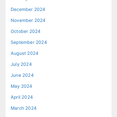
December 2024
November 2024
October 2024
September 2024
August 2024
July 2024
June 2024
May 2024
April 2024
March 2024