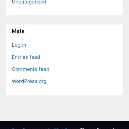
Uncategorized
Meta
Log in
Entries feed
Comments feed
WordPress.org