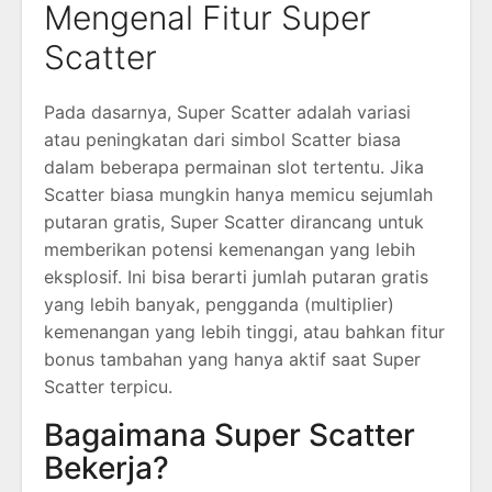
Mengenal Fitur Super
Scatter
Pada dasarnya, Super Scatter adalah variasi
atau peningkatan dari simbol Scatter biasa
dalam beberapa permainan slot tertentu. Jika
Scatter biasa mungkin hanya memicu sejumlah
putaran gratis, Super Scatter dirancang untuk
memberikan potensi kemenangan yang lebih
eksplosif. Ini bisa berarti jumlah putaran gratis
yang lebih banyak, pengganda (multiplier)
kemenangan yang lebih tinggi, atau bahkan fitur
bonus tambahan yang hanya aktif saat Super
Scatter terpicu.
Bagaimana Super Scatter
Bekerja?