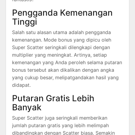
Pengganda Kemenangan
Tinggi
Salah satu alasan utama adalah pengganda
kemenangan. Mode bonus yang dipicu oleh
Super Scatter seringkali dilengkapi dengan
multiplier yang meningkat. Artinya, setiap
kemenangan yang Anda peroleh selama putaran
bonus tersebut akan dikalikan dengan angka
yang cukup besar, melipatgandakan hasil yang
didapat.
Putaran Gratis Lebih
Banyak
Super Scatter juga seringkali memberikan
jumlah putaran gratis yang lebih melimpah
dibandingkan dengan Scatter biasa. Semakin