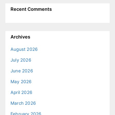
Recent Comments
Archives
August 2026
July 2026
June 2026
May 2026
April 2026
March 2026
February 2026