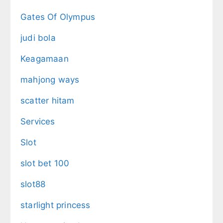
Gates Of Olympus
judi bola
Keagamaan
mahjong ways
scatter hitam
Services
Slot
slot bet 100
slot88
starlight princess