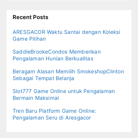
Recent Posts
ARESGACOR Waktu Santai dengan Koleksi
Game Pilihan
SaddleBrookeCondos Memberikan
Pengalaman Hunian Berkualitas
Beragam Alasan Memilih SmokeshopClinton
Sebagai Tempat Belanja
Slot777 Game Online untuk Pengalaman
Bermain Maksimal
Tren Baru Platform Game Online:
Pengalaman Seru di Aresgacor