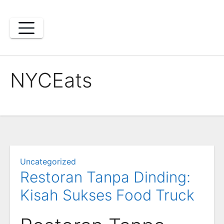
Skip
to
content
NYCEats
Uncategorized
Restoran Tanpa Dinding:
Kisah Sukses Food Truck