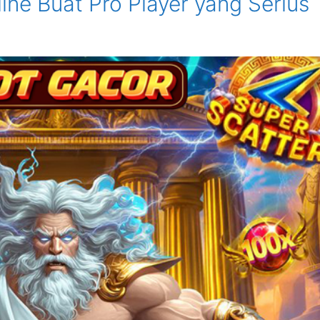
e Buat Pro Player yang Serius