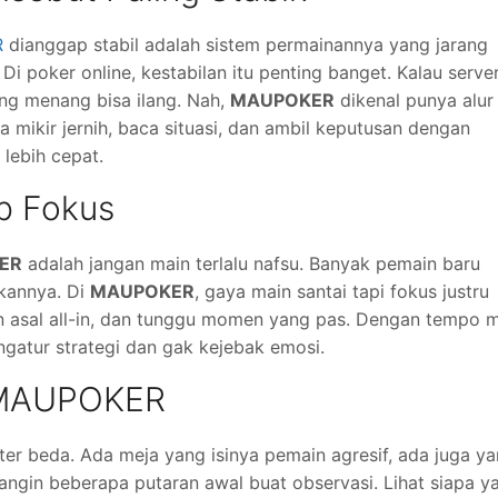
R
dianggap stabil adalah sistem permainannya yang jarang
i poker online, kestabilan itu penting banget. Kalau serve
ng menang bisa ilang. Nah,
MAUPOKER
dikenal punya alur
 mikir jernih, baca situasi, dan ambil keputusan dengan
 lebih cepat.
ap Fokus
ER
adalah jangan main terlalu nafsu. Banyak pemain baru
kannya. Di
MAUPOKER
, gaya main santai tapi fokus justru
ngan asal all-in, dan tunggu momen yang pas. Dengan tempo 
gatur strategi dan gak kejebak emosi.
i MAUPOKER
er beda. Ada meja yang isinya pemain agresif, ada juga y
angin beberapa putaran awal buat observasi. Lihat siapa y