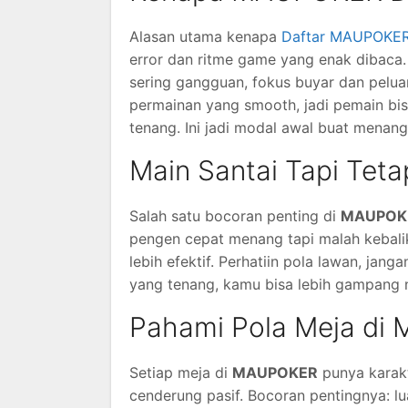
Alasan utama kenapa
Daftar MAUPOKE
error dan ritme game yang enak dibaca. D
sering gangguan, fokus buyar dan pelua
permainan yang smooth, jadi pemain bisa
tenang. Ini jadi modal awal buat menang
Main Santai Tapi Tet
Salah satu bocoran penting di
MAUPOK
pengen cepat menang tapi malah kebali
lebih efektif. Perhatiin pola lawan, ja
yang tenang, kamu bisa lebih gampang n
Pahami Pola Meja d
Setiap meja di
MAUPOKER
punya karakt
cenderung pasif. Bocoran pentingnya: lu