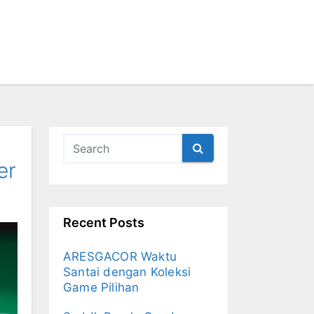
er
Recent Posts
ARESGACOR Waktu
Santai dengan Koleksi
Game Pilihan