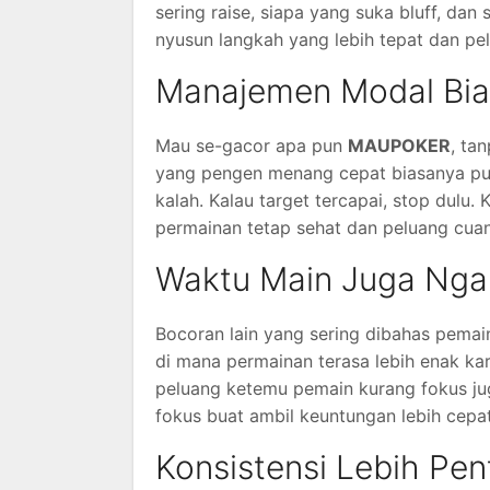
sering raise, siapa yang suka bluff, da
nyusun langkah yang lebih tepat dan p
Manajemen Modal Bia
Mau se-gacor apa pun
MAUPOKER
, ta
yang pengen menang cepat biasanya puny
kalah. Kalau target tercapai, stop dulu.
permainan tetap sehat dan peluang cua
Waktu Main Juga Nga
Bocoran lain yang sering dibahas pema
di mana permainan terasa lebih enak kar
peluang ketemu pemain kurang fokus juga
fokus buat ambil keuntungan lebih cepat
Konsistensi Lebih Pen