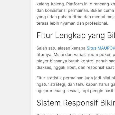
kaleng-kaleng. Platform ini dirancang k
dan konsistensi permainan. Bukan cuma 
yang udah paham ritme dan mental meja.
terasa lebih nyaman dan profesional.
Fitur Lengkap yang Bi
Salah satu alasan kenapa
Situs MAUPO
fiturnya. Mulai dari variasi room poker,
player biasanya butuh kontrol penuh saa
diakses, nggak ribet, dan responsif saat
Fitur statistik permainan juga jadi nilai
ngatur strategi, dan tahu kapan harus 
ngejar menang sesaat, tapi pengin hasil
Sistem Responsif Bik