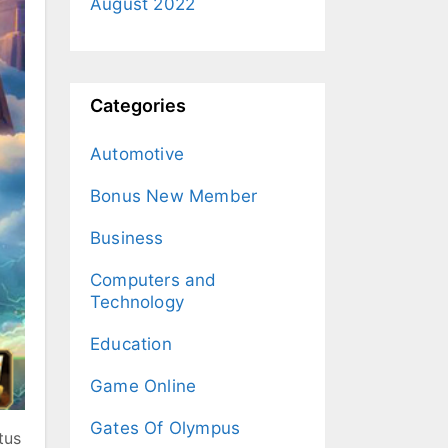
August 2022
Categories
Automotive
Bonus New Member
Business
Computers and
Technology
Education
Game Online
Gates Of Olympus
tus