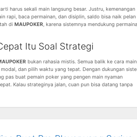
rti harus sekali main langsung besar. Justru, kemenangan
in rapi, baca permainan, dan disiplin, saldo bisa naik pelan
etah di
MAUPOKER
, karena sistemnya mendukung permain
pat Itu Soal Strategi
MAUPOKER
bukan rahasia mistis. Semua balik ke cara main
r modal, dan pilih waktu yang tepat. Dengan dukungan sist
ng pas buat pemain poker yang pengen main nyaman
pat. Kalau strateginya jalan, cuan pun bisa datang tanpa