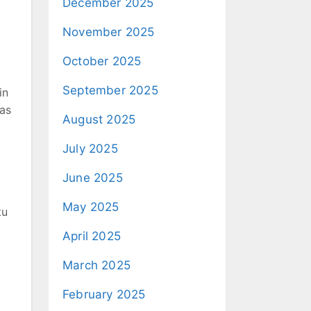
December 2025
November 2025
October 2025
September 2025
in
as
August 2025
July 2025
June 2025
May 2025
tu
April 2025
March 2025
February 2025