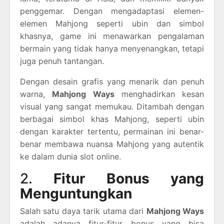
penggemar. Dengan mengadaptasi elemen-
elemen Mahjong seperti ubin dan simbol
khasnya, game ini menawarkan pengalaman
bermain yang tidak hanya menyenangkan, tetapi
juga penuh tantangan.
Dengan desain grafis yang menarik dan penuh
warna,
Mahjong Ways
menghadirkan kesan
visual yang sangat memukau. Ditambah dengan
berbagai simbol khas Mahjong, seperti ubin
dengan karakter tertentu, permainan ini benar-
benar membawa nuansa Mahjong yang autentik
ke dalam dunia slot online.
2.
Fitur Bonus yang
Menguntungkan
Salah satu daya tarik utama dari
Mahjong Ways
adalah adanya fitur-fitur bonus yang bisa