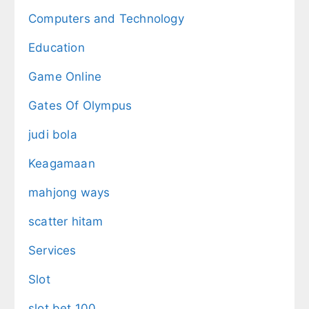
Computers and Technology
Education
Game Online
Gates Of Olympus
judi bola
Keagamaan
mahjong ways
scatter hitam
Services
Slot
slot bet 100