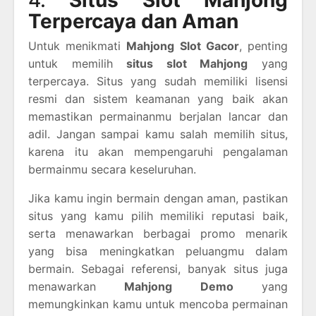
4.
Situs Slot Mahjong
Terpercaya dan Aman
Untuk menikmati
Mahjong Slot Gacor
, penting
untuk memilih
situs slot Mahjong
yang
terpercaya. Situs yang sudah memiliki lisensi
resmi dan sistem keamanan yang baik akan
memastikan permainanmu berjalan lancar dan
adil. Jangan sampai kamu salah memilih situs,
karena itu akan mempengaruhi pengalaman
bermainmu secara keseluruhan.
Jika kamu ingin bermain dengan aman, pastikan
situs yang kamu pilih memiliki reputasi baik,
serta menawarkan berbagai promo menarik
yang bisa meningkatkan peluangmu dalam
bermain. Sebagai referensi, banyak situs juga
menawarkan
Mahjong Demo
yang
memungkinkan kamu untuk mencoba permainan