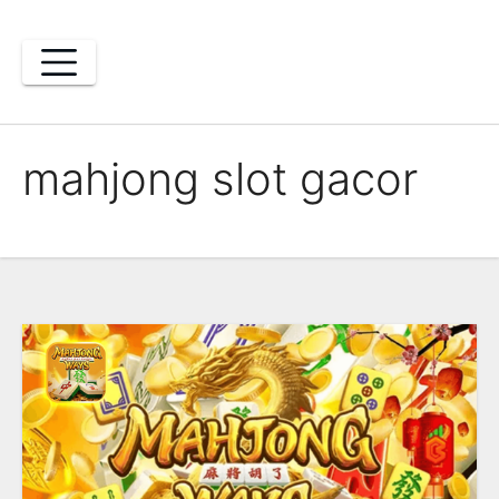
Skip
to
content
mahjong slot gacor