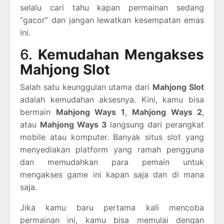
selalu cari tahu kapan permainan sedang
“gacor” dan jangan lewatkan kesempatan emas
ini.
6.
Kemudahan Mengakses
Mahjong Slot
Salah satu keunggulan utama dari
Mahjong Slot
adalah kemudahan aksesnya. Kini, kamu bisa
bermain
Mahjong Ways 1
,
Mahjong Ways 2
,
atau
Mahjong Ways 3
langsung dari perangkat
mobile atau komputer. Banyak situs slot yang
menyediakan platform yang ramah pengguna
dan memudahkan para pemain untuk
mengakses game ini kapan saja dan di mana
saja.
Jika kamu baru pertama kali mencoba
permainan ini, kamu bisa memulai dengan