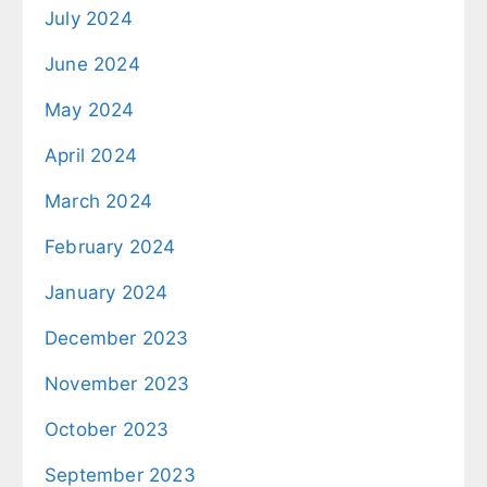
July 2024
June 2024
May 2024
April 2024
March 2024
February 2024
January 2024
December 2023
November 2023
October 2023
September 2023