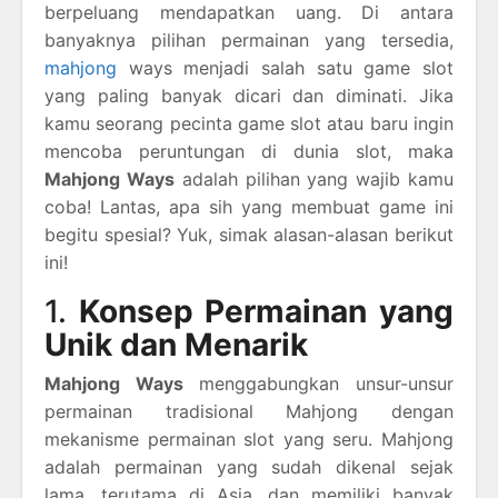
berpeluang mendapatkan uang. Di antara
banyaknya pilihan permainan yang tersedia,
mahjong
ways menjadi salah satu game slot
yang paling banyak dicari dan diminati. Jika
kamu seorang pecinta game slot atau baru ingin
mencoba peruntungan di dunia slot, maka
Mahjong Ways
adalah pilihan yang wajib kamu
coba! Lantas, apa sih yang membuat game ini
begitu spesial? Yuk, simak alasan-alasan berikut
ini!
1.
Konsep Permainan yang
Unik dan Menarik
Mahjong Ways
menggabungkan unsur-unsur
permainan tradisional Mahjong dengan
mekanisme permainan slot yang seru. Mahjong
adalah permainan yang sudah dikenal sejak
lama, terutama di Asia, dan memiliki banyak