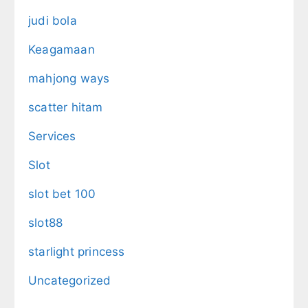
judi bola
Keagamaan
mahjong ways
scatter hitam
Services
Slot
slot bet 100
slot88
starlight princess
Uncategorized