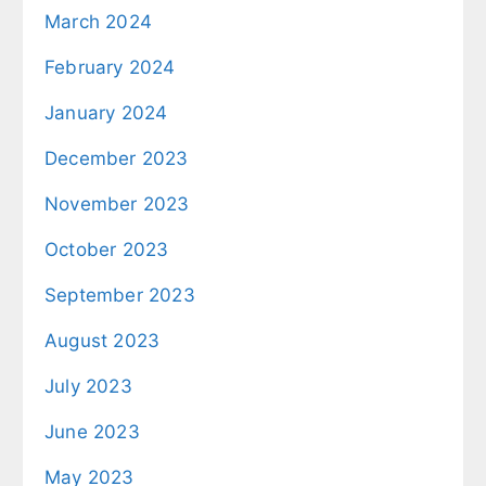
March 2024
February 2024
January 2024
December 2023
November 2023
October 2023
September 2023
August 2023
July 2023
June 2023
May 2023