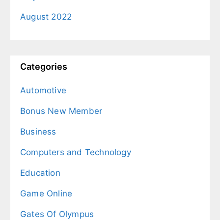
August 2022
Categories
Automotive
Bonus New Member
Business
Computers and Technology
Education
Game Online
Gates Of Olympus