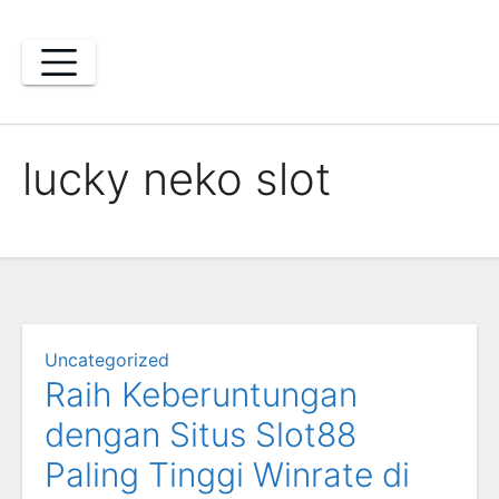
Skip
to
content
lucky neko slot
Uncategorized
Raih Keberuntungan
dengan Situs Slot88
Paling Tinggi Winrate di