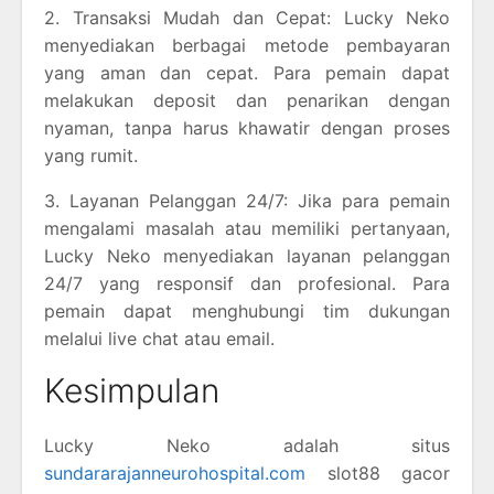
2. Transaksi Mudah dan Cepat: Lucky Neko
menyediakan berbagai metode pembayaran
yang aman dan cepat. Para pemain dapat
melakukan deposit dan penarikan dengan
nyaman, tanpa harus khawatir dengan proses
yang rumit.
3. Layanan Pelanggan 24/7: Jika para pemain
mengalami masalah atau memiliki pertanyaan,
Lucky Neko menyediakan layanan pelanggan
24/7 yang responsif dan profesional. Para
pemain dapat menghubungi tim dukungan
melalui live chat atau email.
Kesimpulan
Lucky Neko adalah situs
sundararajanneurohospital.com
slot88 gacor