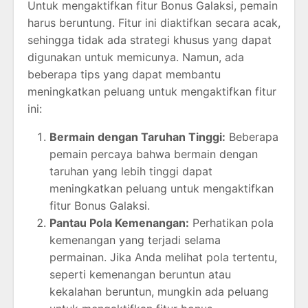
Untuk mengaktifkan fitur Bonus Galaksi, pemain
harus beruntung. Fitur ini diaktifkan secara acak,
sehingga tidak ada strategi khusus yang dapat
digunakan untuk memicunya. Namun, ada
beberapa tips yang dapat membantu
meningkatkan peluang untuk mengaktifkan fitur
ini:
Bermain dengan Taruhan Tinggi:
Beberapa
pemain percaya bahwa bermain dengan
taruhan yang lebih tinggi dapat
meningkatkan peluang untuk mengaktifkan
fitur Bonus Galaksi.
Pantau Pola Kemenangan:
Perhatikan pola
kemenangan yang terjadi selama
permainan. Jika Anda melihat pola tertentu,
seperti kemenangan beruntun atau
kekalahan beruntun, mungkin ada peluang