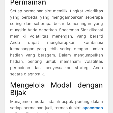
Permainan
Setiap permainan slot memiliki tingkat volatilitas
yang berbeda, yang menggambarkan seberapa
sering dan seberapa besar kemenangan yang
mungkin Anda dapatkan. Spaceman Slot dikenal
memiliki volatilitas menengah, yang berarti
Anda dapat mengharapkan kombinasi
kemenangan yang lebih sering dengan jumlah
hadiah yang beragam. Dalam mengumpulkan
hadiah, penting untuk memahami volatilitas
permainan dan menyesuaikan strategi Anda
secara diagnostik.
Mengelola Modal dengan
Bijak
Manajemen modal adalah aspek penting dalam
setiap permainan judi, termasuk slot
spaceman