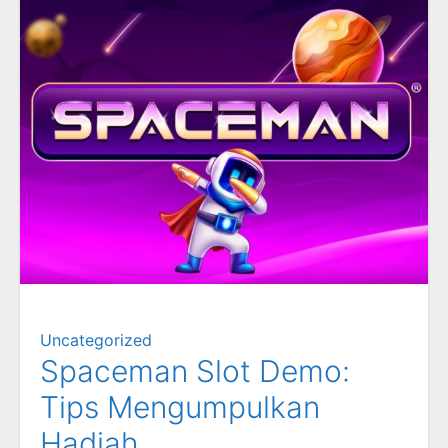
Uncategorized
Spaceman Slot Demo:
Tips Mengumpulkan
Hadiah