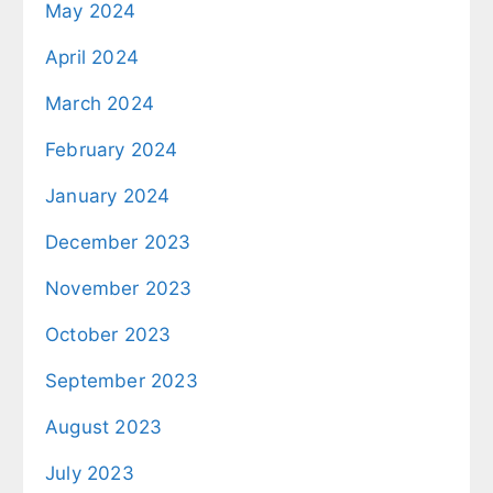
May 2024
April 2024
March 2024
February 2024
January 2024
December 2023
November 2023
October 2023
September 2023
August 2023
July 2023