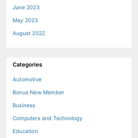
June 2023
May 2023
August 2022
Categories
Automotive
Bonus New Member
Business
Computers and Technology
Education