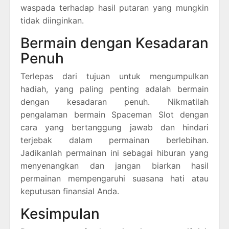
waspada terhadap hasil putaran yang mungkin
tidak diinginkan.
Bermain dengan Kesadaran
Penuh
Terlepas dari tujuan untuk mengumpulkan
hadiah, yang paling penting adalah bermain
dengan kesadaran penuh. Nikmatilah
pengalaman bermain Spaceman Slot dengan
cara yang bertanggung jawab dan hindari
terjebak dalam permainan berlebihan.
Jadikanlah permainan ini sebagai hiburan yang
menyenangkan dan jangan biarkan hasil
permainan mempengaruhi suasana hati atau
keputusan finansial Anda.
Kesimpulan