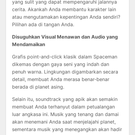
yang sulit yang dapat mempengaruhi jalannya
cerita. Akankah Anda membantu karakter lain
atau mengutamakan kepentingan Anda sendiri?
Pilihan ada di tangan Anda.
Disuguhkan Visual Menawan dan Audio yang
Mendamaikan
Grafis point-and-click klasik dalam Spaceman
dikemas dengan gaya seni yang indah dan
penuh warna. Lingkungan digambarkan secara
detail, membuat Anda merasa benar-benar
berada di planet asing.
Selain itu, soundtrack yang apik akan semakin
membuat Anda terhanyut dalam petualangan
luar angkasa ini. Musik yang tenang dan damai
akan menemani Anda saat menjelajahi planet,
sementara musik yang menegangkan akan hadir