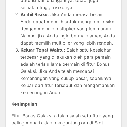
potensi kemenangannya, tetapi juga
semakin tinggi risikonya.
Ambil Risiko:
Jika Anda merasa berani,
Anda dapat memilih untuk mengambil risiko
dengan memilih multiplier yang lebih tinggi.
Namun, jika Anda ingin bermain aman, Anda
dapat memilih multiplier yang lebih rendah.
Keluar Tepat Waktu:
Salah satu kesalahan
terbesar yang dilakukan oleh para pemain
adalah terlalu lama bermain di fitur Bonus
Galaksi. Jika Anda telah mencapai
kemenangan yang cukup besar, sebaiknya
keluar dari fitur tersebut dan mengamankan
kemenangan Anda.
Kesimpulan
Fitur Bonus Galaksi adalah salah satu fitur yang
paling menarik dan menguntungkan di Slot