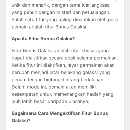
unik dan menarik, dengan tema luar angkasa
yang penuh dengan misteri dan petualangan.
Salah satu fitur yang paling dinantikan oleh para
pemain adalah fitur Bonus Galaksi.
Apa itu Fitur Bonus Galaksi?
Fitur Bonus Galaksi adalah fitur khusus yang
dapat diaktifkan secara acak selama permainan.
Ketika fitur ini diaktifkan, layar permainan akan
berubah menjadi latar belakang galaksi yang
penuh dengan bintang-bintang berkilauan.
Dalam mode ini, pemain akan memiliki
kesempatan untuk memenangkan hadiah yang
jauh lebih besar daripada biasanya.
Bagaimana Cara Mengaktifkan Fitur Bonus
Galaksi?