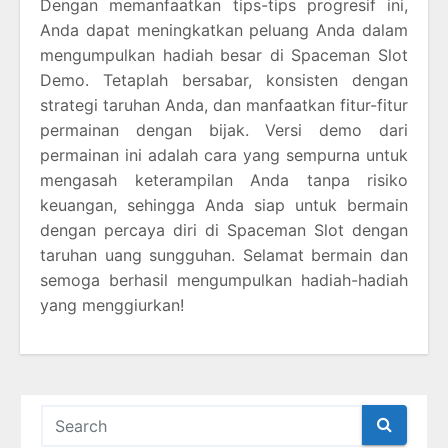
Dengan memanfaatkan tips-tips progresif ini,
Anda dapat meningkatkan peluang Anda dalam
mengumpulkan hadiah besar di Spaceman Slot
Demo. Tetaplah bersabar, konsisten dengan
strategi taruhan Anda, dan manfaatkan fitur-fitur
permainan dengan bijak. Versi demo dari
permainan ini adalah cara yang sempurna untuk
mengasah keterampilan Anda tanpa risiko
keuangan, sehingga Anda siap untuk bermain
dengan percaya diri di Spaceman Slot dengan
taruhan uang sungguhan. Selamat bermain dan
semoga berhasil mengumpulkan hadiah-hadiah
yang menggiurkan!