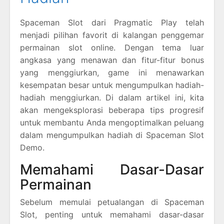
Spaceman Slot dari Pragmatic Play telah
menjadi pilihan favorit di kalangan penggemar
permainan slot online. Dengan tema luar
angkasa yang menawan dan fitur-fitur bonus
yang menggiurkan, game ini menawarkan
kesempatan besar untuk mengumpulkan hadiah-
hadiah menggiurkan. Di dalam artikel ini, kita
akan mengeksplorasi beberapa tips progresif
untuk membantu Anda mengoptimalkan peluang
dalam mengumpulkan hadiah di Spaceman Slot
Demo.
Memahami Dasar-Dasar
Permainan
Sebelum memulai petualangan di Spaceman
Slot, penting untuk memahami dasar-dasar