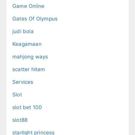
Game Online
Gates Of Olympus
judi bola
Keagamaan
mahjong ways
scatter hitam
Services
Slot
slot bet 100
slot88
starlight princess