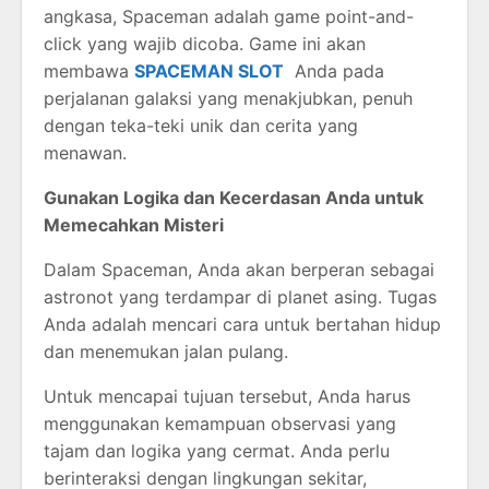
angkasa, Spaceman adalah game point-and-
click yang wajib dicoba. Game ini akan
membawa
SPACEMAN SLOT
Anda pada
perjalanan galaksi yang menakjubkan, penuh
dengan teka-teki unik dan cerita yang
menawan.
Gunakan Logika dan Kecerdasan Anda untuk
Memecahkan Misteri
Dalam Spaceman, Anda akan berperan sebagai
astronot yang terdampar di planet asing. Tugas
Anda adalah mencari cara untuk bertahan hidup
dan menemukan jalan pulang.
Untuk mencapai tujuan tersebut, Anda harus
menggunakan kemampuan observasi yang
tajam dan logika yang cermat. Anda perlu
berinteraksi dengan lingkungan sekitar,