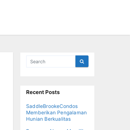
Recent Posts
SaddleBrookeCondos
Memberikan Pengalaman
Hunian Berkualitas