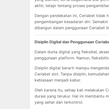
akhir, tetapi tentang proses pengambila
Dengan pendekatan ini, Ceriabet tidak h
pengembangan kesadaran diri. Semakin se
dibangun dalam penggunaan Ceriabet lin
Disiplin Digital dan Penggunaan Ceriabe
Dalam dunia digital yang fleksibel, akse
penggunaan platform. Namun, fleksibilita
Disiplin digital berarti mampu mengend
Ceriabet slot. Tanpa disiplin, kemudaha
kebiasaan menjadi kabur.
Oleh karena itu, setiap kali melakukan C
durasi yang terukur. Hal ini membantu 
yang sehat dan terkontrol.