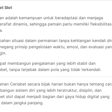
t Slot
arian adalah kemampuan untuk beradaptasi dan menjaga
ersifat dinamis, sehingga pemain perlu memiliki fleksibilitas
a.
han situasi dalam permainan tanpa kehilangan kendali dir
megang prinsip pengelolaan waktu, emosi, dan evaluasi ya
gin.
pat membangun pengalaman yang lebih stabil dan
et, tanpa terjebak dalam pola yang tidak terkendali.
inan Ceriabet secara bijak harian bukan hanya tentang car
ngun sistem diri yang lebih terstruktur, disiplin, dan
bet slot dapat menjadi bagian dari gaya hidup digital yang
g dalam jangka panjang.