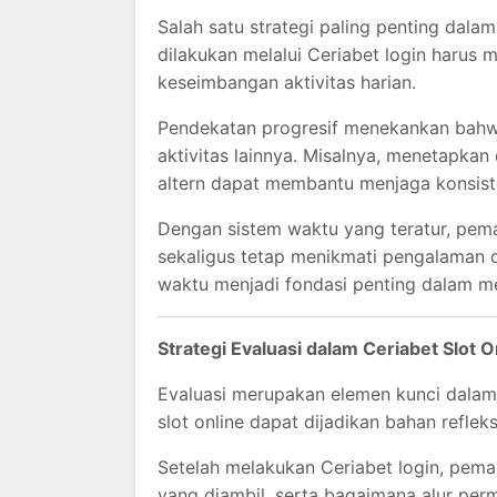
Salah satu strategi paling penting dala
dilakukan melalui Ceriabet login harus 
keseimbangan aktivitas harian.
Pendekatan progresif menekankan bahwa
aktivitas lainnya. Misalnya, menetapkan
altern dapat membantu menjaga konsis
Dengan sistem waktu yang teratur, pem
sekaligus tetap menikmati pengalaman dig
waktu menjadi fondasi penting dalam m
Strategi Evaluasi dalam Ceriabet Slot O
Evaluasi merupakan elemen kunci dalam s
slot online dapat dijadikan bahan refle
Setelah melakukan Ceriabet login, pem
yang diambil, serta bagaimana alur perm