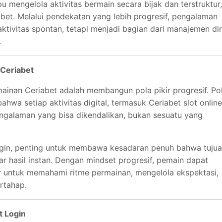
mengelola aktivitas bermain secara bijak dan terstruktur,
bet. Melalui pendekatan yang lebih progresif, pengalaman
 aktivitas spontan, tetapi menjadi bagian dari manajemen dir
.
 Ceriabet
inan Ceriabet adalah membangun pola pikir progresif. Po
wa setiap aktivitas digital, termasuk Ceriabet slot online
ngalaman yang bisa dikendalikan, bukan sesuatu yang
ogin, penting untuk membawa kesadaran penuh bahwa tuju
 hasil instan. Dengan mindset progresif, pemain dapat
jar untuk memahami ritme permainan, mengelola ekspektasi,
rtahap.
t Login