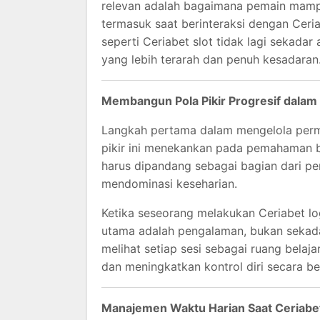
relevan adalah bagaimana pemain mampu 
termasuk saat berinteraksi dengan Ceria
seperti Ceriabet slot tidak lagi sekadar
yang lebih terarah dan penuh kesadaran
Membangun Pola Pikir Progresif dalam
Langkah pertama dalam mengelola perma
pikir ini menekankan pada pemahaman bah
harus dipandang sebagai bagian dari pe
mendominasi keseharian.
Ketika seseorang melakukan Ceriabet l
utama adalah pengalaman, bukan sekadar
melihat setiap sesi sebagai ruang bela
dan meningkatkan kontrol diri secara be
Manajemen Waktu Harian Saat Ceriabe