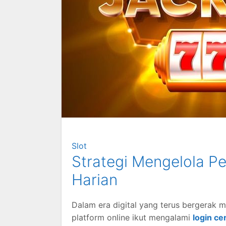
Slot
Strategi Mengelola P
Harian
Dalam era digital yang terus bergerak m
platform online ikut mengalami
login ce