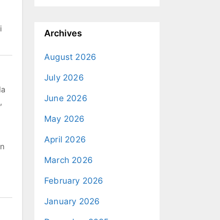
i
Archives
August 2026
July 2026
la
June 2026
,
May 2026
April 2026
an
March 2026
February 2026
January 2026