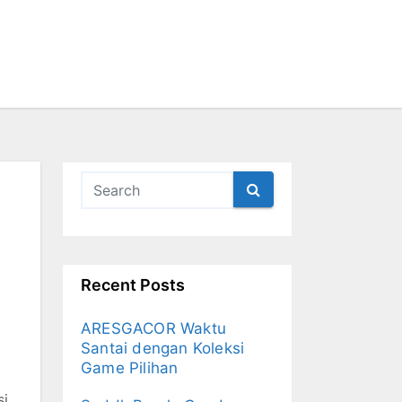
Recent Posts
ARESGACOR Waktu
Santai dengan Koleksi
Game Pilihan
si