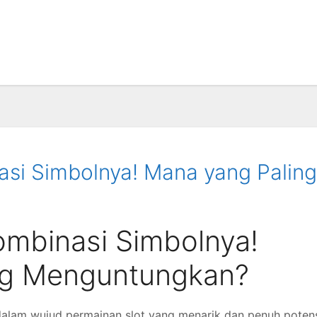
asi Simbolnya! Mana yang Paling
ombinasi Simbolnya!
ng Menguntungkan?
r dalam wujud permainan slot yang menarik dan penuh poten