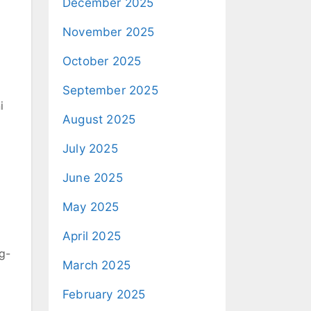
December 2025
November 2025
October 2025
September 2025
i
August 2025
July 2025
June 2025
May 2025
April 2025
g-
March 2025
February 2025