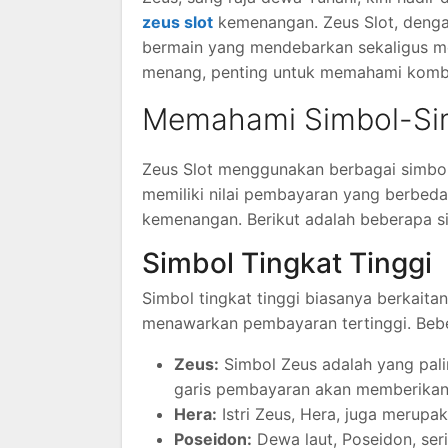
zeus slot
kemenangan. Zeus Slot, denga
bermain yang mendebarkan sekaligus 
menang, penting untuk memahami kombina
Memahami Simbol-Sim
Zeus Slot menggunakan berbagai simbol y
memiliki nilai pembayaran yang berbed
kemenangan. Berikut adalah beberapa 
Simbol Tingkat Tinggi
Simbol tingkat tinggi biasanya berkaita
menawarkan pembayaran tertinggi. Beb
Zeus:
Simbol Zeus adalah yang pali
garis pembayaran akan memberikan 
Hera:
Istri Zeus, Hera, juga merupa
Poseidon:
Dewa laut, Poseidon, seri