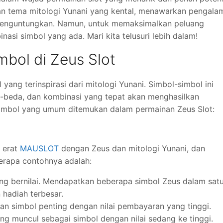
n tema mitologi Yunani yang kental, menawarkan pengala
menguntungkan. Namun, untuk memaksimalkan peluang
si simbol yang ada. Mari kita telusuri lebih dalam!
bol di Zeus Slot
ang terinspirasi dari mitologi Yunani. Simbol-simbol ini
a-beda, dan kombinasi yang tepat akan menghasilkan
simbol yang umum ditemukan dalam permainan Zeus Slot:
n erat
MAUSLOT
dengan Zeus dan mitologi Yunani, dan
erapa contohnya adalah:
ng bernilai. Mendapatkan beberapa simbol Zeus dalam sat
hadiah terbesar.
kan simbol penting dengan nilai pembayaran yang tinggi.
ng muncul sebagai simbol dengan nilai sedang ke tinggi.