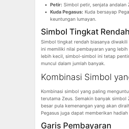
Petir:
Simbol petir, senjata andalan Z
Kuda Pegasus:
Kuda bersayap Pegas
keuntungan lumayan.
Simbol Tingkat Renda
Simbol tingkat rendah biasanya diwakili 
ini memiliki nilai pembayaran yang lebih
lebih kecil, simbol-simbol ini tetap pe
muncul dalam jumlah banyak.
Kombinasi Simbol ya
Kombinasi simbol yang paling menguntung
terutama Zeus. Semakin banyak simbol 
besar pula kemenangan yang akan diraih.
Pegasus juga dapat memberikan hadiah y
Garis Pembayaran