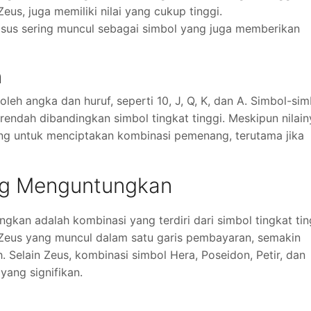
eus, juga memiliki nilai yang cukup tinggi.
us sering muncul sebagai simbol yang juga memberikan
h
oleh angka dan huruf, seperti 10, J, Q, K, dan A. Simbol-sim
 rendah dibandingkan simbol tingkat tinggi. Meskipun nilain
nting untuk menciptakan kombinasi pemenang, terutama jika
ng Menguntungkan
kan adalah kombinasi yang terdiri dari simbol tingkat tin
Zeus yang muncul dalam satu garis pembayaran, semakin
 Selain Zeus, kombinasi simbol Hera, Poseidon, Petir, dan
ang signifikan.