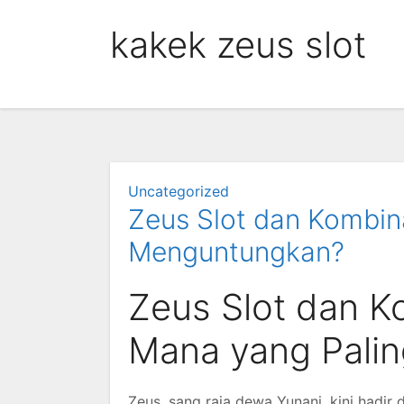
Skip
kakek zeus slot
to
content
Uncategorized
Zeus Slot dan Kombin
Menguntungkan?
Zeus Slot dan K
Mana yang Pali
Zeus, sang raja dewa Yunani, kini hadi