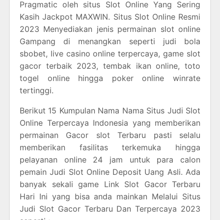
Pragmatic oleh situs Slot Online Yang Sering
Kasih Jackpot MAXWIN. Situs Slot Online Resmi
2023 Menyediakan jenis permainan slot online
Gampang di menangkan seperti judi bola
sbobet, live casino online terpercaya, game slot
gacor terbaik 2023, tembak ikan online, toto
togel online hingga poker online winrate
tertinggi.
Berikut 15 Kumpulan Nama Nama Situs Judi Slot
Online Terpercaya Indonesia yang memberikan
permainan Gacor slot Terbaru pasti selalu
memberikan fasilitas terkemuka hingga
pelayanan online 24 jam untuk para calon
pemain Judi Slot Online Deposit Uang Asli. Ada
banyak sekali game Link Slot Gacor Terbaru
Hari Ini yang bisa anda mainkan Melalui Situs
Judi Slot Gacor Terbaru Dan Terpercaya 2023