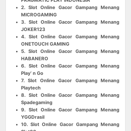
2. Slot Online Gacor Gampang Menang
MICROGAMING
3. Slot Online Gacor Gampang Menang
JOKER123
4. Slot Online Gacor Gampang Menang
ONETOUCH GAMING
5. Slot Online Gacor Gampang Menang
HABANERO
6. Slot Online Gacor Gampang Menang
Play’ n Go
7. Slot Online Gacor Gampang Menang
Playtech
8. Slot Online Gacor Gampang Menang
Spadegaming
9. Slot Online Gacor Gampang Menang
YGGDrasil
10. Slot Online Gacor Gampang Menang