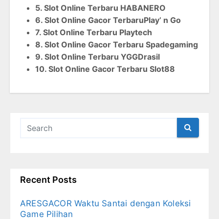
5. Slot Online Terbaru HABANERO
6. Slot Online Gacor TerbaruPlay’ n Go
7. Slot Online Terbaru Playtech
8. Slot Online Gacor Terbaru Spadegaming
9. Slot Online Terbaru YGGDrasil
10. Slot Online Gacor Terbaru Slot88
Recent Posts
ARESGACOR Waktu Santai dengan Koleksi
Game Pilihan