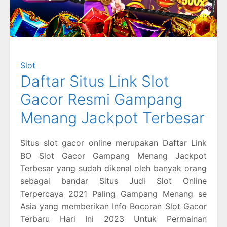
Slot
Daftar Situs Link Slot
Gacor Resmi Gampang
Menang Jackpot Terbesar
Situs slot gacor online merupakan Daftar Link
BO Slot Gacor Gampang Menang Jackpot
Terbesar yang sudah dikenal oleh banyak orang
sebagai bandar Situs Judi Slot Online
Terpercaya 2021 Paling Gampang Menang se
Asia yang memberikan Info Bocoran Slot Gacor
Terbaru Hari Ini 2023 Untuk Permainan