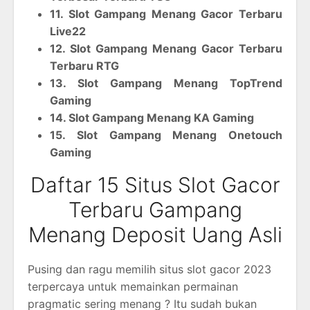
11. Slot Gampang Menang Gacor Terbaru
Live22
12. Slot Gampang Menang Gacor Terbaru
Terbaru RTG
13. Slot Gampang Menang TopTrend
Gaming
14. Slot Gampang Menang KA Gaming
15. Slot Gampang Menang Onetouch
Gaming
Daftar 15 Situs Slot Gacor
Terbaru Gampang
Menang Deposit Uang Asli
Pusing dan ragu memilih situs slot gacor 2023
terpercaya untuk memainkan permainan
pragmatic sering menang ? Itu sudah bukan