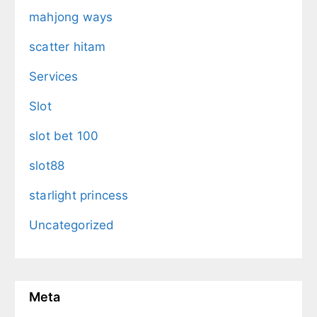
mahjong ways
scatter hitam
Services
Slot
slot bet 100
slot88
starlight princess
Uncategorized
Meta