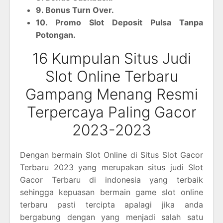
9. Bonus Turn Over.
10. Promo Slot Deposit Pulsa Tanpa
Potongan.
16 Kumpulan Situs Judi
Slot Online Terbaru
Gampang Menang Resmi
Terpercaya Paling Gacor
2023-2023
Dengan bermain Slot Online di Situs Slot Gacor
Terbaru 2023 yang merupakan situs judi Slot
Gacor Terbaru di indonesia yang terbaik
sehingga kepuasan bermain game slot online
terbaru pasti tercipta apalagi jika anda
bergabung dengan yang menjadi salah satu