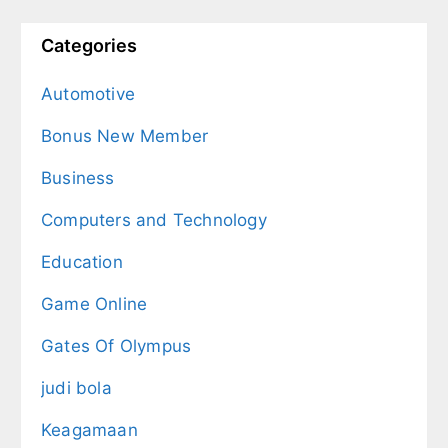
Categories
Automotive
Bonus New Member
Business
Computers and Technology
Education
Game Online
Gates Of Olympus
judi bola
Keagamaan