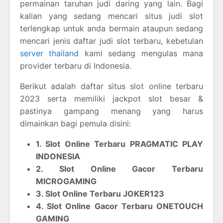
permainan taruhan judi daring yang lain. Bagi
kalian yang sedang mencari situs judi slot
terlengkap untuk anda bermain ataupun sedang
mencari jenis daftar judi slot terbaru, kebetulan
server thailand
kami sedang mengulas mana
provider terbaru di Indonesia.
Berikut adalah daftar situs slot online terbaru
2023 serta memiliki jackpot slot besar &
pastinya gampang menang yang harus
dimainkan bagi pemula disini:
1. Slot Online Terbaru PRAGMATIC PLAY
INDONESIA
2. Slot Online Gacor Terbaru
MICROGAMING
3. Slot Online Terbaru JOKER123
4. Slot Online Gacor Terbaru ONETOUCH
GAMING