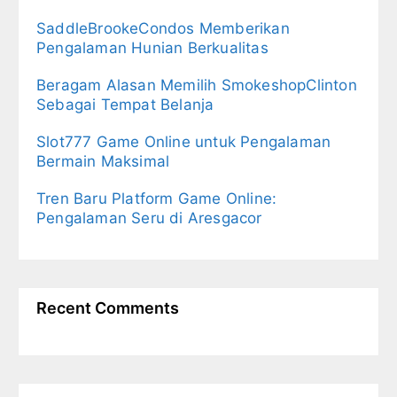
SaddleBrookeCondos Memberikan
Pengalaman Hunian Berkualitas
Beragam Alasan Memilih SmokeshopClinton
Sebagai Tempat Belanja
Slot777 Game Online untuk Pengalaman
Bermain Maksimal
Tren Baru Platform Game Online:
Pengalaman Seru di Aresgacor
Recent Comments