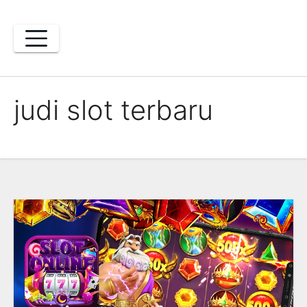
Skip
to
content
judi slot terbaru