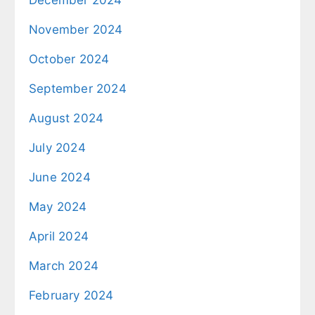
November 2024
October 2024
September 2024
August 2024
July 2024
June 2024
May 2024
April 2024
March 2024
February 2024