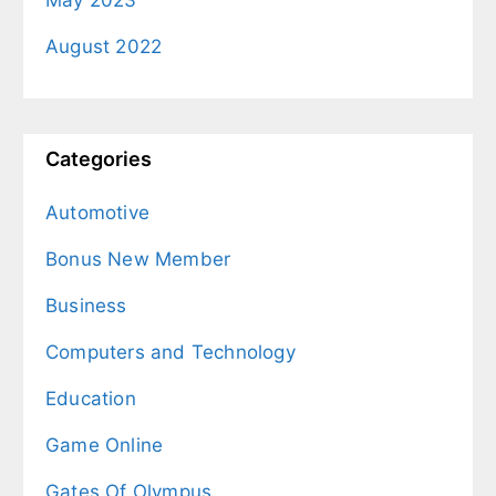
May 2023
August 2022
Categories
Automotive
Bonus New Member
Business
Computers and Technology
Education
Game Online
Gates Of Olympus