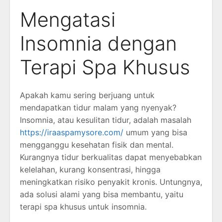
Mengatasi
Insomnia dengan
Terapi Spa Khusus
Apakah kamu sering berjuang untuk
mendapatkan tidur malam yang nyenyak?
Insomnia, atau kesulitan tidur, adalah masalah
https://iraaspamysore.com/
umum yang bisa
mengganggu kesehatan fisik dan mental.
Kurangnya tidur berkualitas dapat menyebabkan
kelelahan, kurang konsentrasi, hingga
meningkatkan risiko penyakit kronis. Untungnya,
ada solusi alami yang bisa membantu, yaitu
terapi spa khusus untuk insomnia.