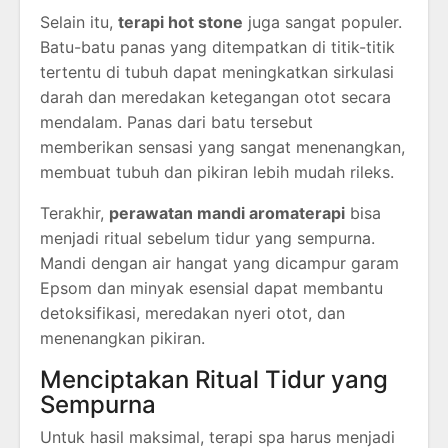
Selain itu,
terapi hot stone
juga sangat populer.
Batu-batu panas yang ditempatkan di titik-titik
tertentu di tubuh dapat meningkatkan sirkulasi
darah dan meredakan ketegangan otot secara
mendalam. Panas dari batu tersebut
memberikan sensasi yang sangat menenangkan,
membuat tubuh dan pikiran lebih mudah rileks.
Terakhir,
perawatan mandi aromaterapi
bisa
menjadi ritual sebelum tidur yang sempurna.
Mandi dengan air hangat yang dicampur garam
Epsom dan minyak esensial dapat membantu
detoksifikasi, meredakan nyeri otot, dan
menenangkan pikiran.
Menciptakan Ritual Tidur yang
Sempurna
Untuk hasil maksimal, terapi spa harus menjadi