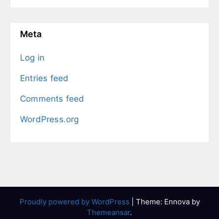
Meta
Log in
Entries feed
Comments feed
WordPress.org
Proudly powered by WordPress
|
Theme: Ennova by
Themeansar
.