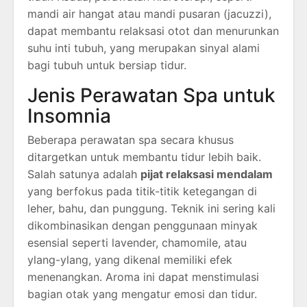
mandi air hangat atau mandi pusaran (jacuzzi),
dapat membantu relaksasi otot dan menurunkan
suhu inti tubuh, yang merupakan sinyal alami
bagi tubuh untuk bersiap tidur.
Jenis Perawatan Spa untuk
Insomnia
Beberapa perawatan spa secara khusus
ditargetkan untuk membantu tidur lebih baik.
Salah satunya adalah
pijat relaksasi mendalam
yang berfokus pada titik-titik ketegangan di
leher, bahu, dan punggung. Teknik ini sering kali
dikombinasikan dengan penggunaan minyak
esensial seperti lavender, chamomile, atau
ylang-ylang, yang dikenal memiliki efek
menenangkan. Aroma ini dapat menstimulasi
bagian otak yang mengatur emosi dan tidur.