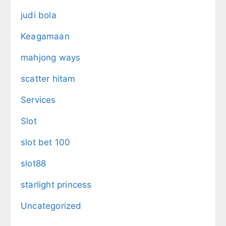
judi bola
Keagamaan
mahjong ways
scatter hitam
Services
Slot
slot bet 100
slot88
starlight princess
Uncategorized