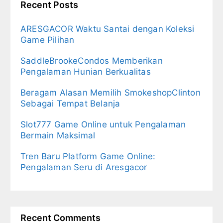
Recent Posts
ARESGACOR Waktu Santai dengan Koleksi
Game Pilihan
SaddleBrookeCondos Memberikan
Pengalaman Hunian Berkualitas
Beragam Alasan Memilih SmokeshopClinton
Sebagai Tempat Belanja
Slot777 Game Online untuk Pengalaman
Bermain Maksimal
Tren Baru Platform Game Online:
Pengalaman Seru di Aresgacor
Recent Comments