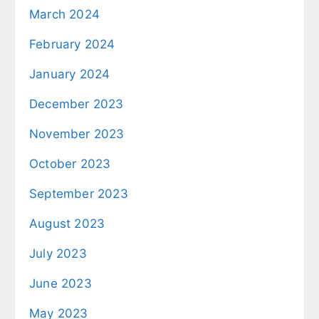
March 2024
February 2024
January 2024
December 2023
November 2023
October 2023
September 2023
August 2023
July 2023
June 2023
May 2023