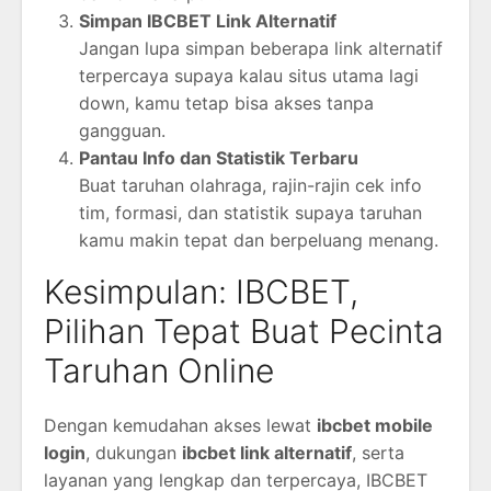
Simpan IBCBET Link Alternatif
Jangan lupa simpan beberapa link alternatif
terpercaya supaya kalau situs utama lagi
down, kamu tetap bisa akses tanpa
gangguan.
Pantau Info dan Statistik Terbaru
Buat taruhan olahraga, rajin-rajin cek info
tim, formasi, dan statistik supaya taruhan
kamu makin tepat dan berpeluang menang.
Kesimpulan: IBCBET,
Pilihan Tepat Buat Pecinta
Taruhan Online
Dengan kemudahan akses lewat
ibcbet mobile
login
, dukungan
ibcbet link alternatif
, serta
layanan yang lengkap dan terpercaya, IBCBET