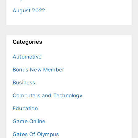
August 2022
Categories
Automotive
Bonus New Member
Business
Computers and Technology
Education
Game Online
Gates Of Olympus