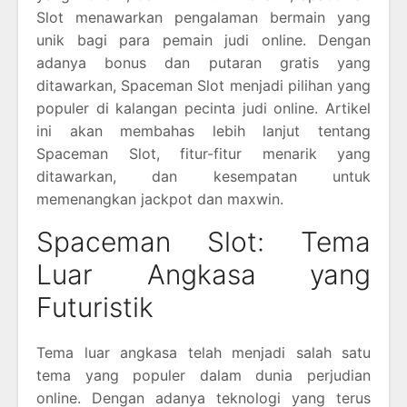
Slot menawarkan pengalaman bermain yang
unik bagi para pemain judi online. Dengan
adanya bonus dan putaran gratis yang
ditawarkan, Spaceman Slot menjadi pilihan yang
populer di kalangan pecinta judi online. Artikel
ini akan membahas lebih lanjut tentang
Spaceman Slot, fitur-fitur menarik yang
ditawarkan, dan kesempatan untuk
memenangkan jackpot dan maxwin.
Spaceman Slot: Tema
Luar Angkasa yang
Futuristik
Tema luar angkasa telah menjadi salah satu
tema yang populer dalam dunia perjudian
online. Dengan adanya teknologi yang terus