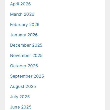
April 2026
March 2026
February 2026
January 2026
December 2025
November 2025
October 2025
September 2025
August 2025
July 2025
June 2025