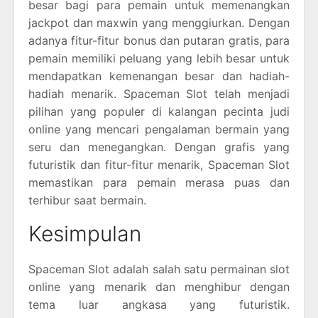
besar bagi para pemain untuk memenangkan
jackpot dan maxwin yang menggiurkan. Dengan
adanya fitur-fitur bonus dan putaran gratis, para
pemain memiliki peluang yang lebih besar untuk
mendapatkan kemenangan besar dan hadiah-
hadiah menarik. Spaceman Slot telah menjadi
pilihan yang populer di kalangan pecinta judi
online yang mencari pengalaman bermain yang
seru dan menegangkan. Dengan grafis yang
futuristik dan fitur-fitur menarik, Spaceman Slot
memastikan para pemain merasa puas dan
terhibur saat bermain.
Kesimpulan
Spaceman Slot adalah salah satu permainan slot
online yang menarik dan menghibur dengan
tema luar angkasa yang futuristik.