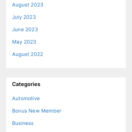
August 2023
July 2023
June 2023
May 2023
August 2022
Categories
Automotive
Bonus New Member
Business