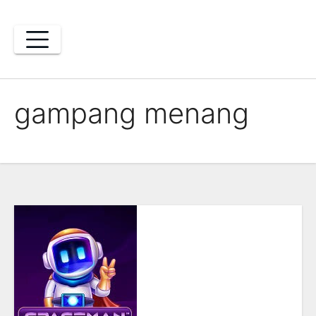
Skip
to
content
gampang menang