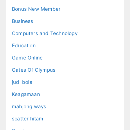
Bonus New Member
Business
Computers and Technology
Education
Game Online
Gates Of Olympus
judi bola
Keagamaan
mahjong ways
scatter hitam