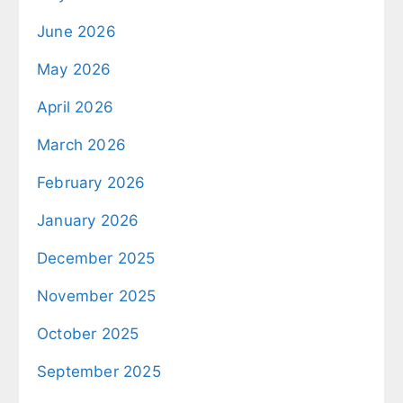
June 2026
May 2026
April 2026
March 2026
February 2026
January 2026
December 2025
November 2025
October 2025
September 2025