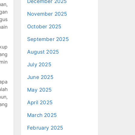
December 2025
an,
gan
November 2025
gus
October 2025
main
September 2025
ukup
August 2025
ang
amin
July 2025
June 2025
apa
alah
May 2025
mun,
April 2025
ang
March 2025
February 2025