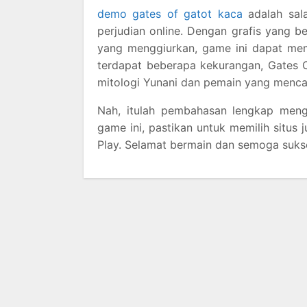
demo gates of gatot kaca
adalah sal
perjudian online. Dengan grafis yang be
yang menggiurkan, game ini dapat me
terdapat beberapa kekurangan, Gates O
mitologi Yunani dan pemain yang mencar
Nah, itulah pembahasan lengkap meng
game ini, pastikan untuk memilih situs
Play. Selamat bermain dan semoga suks