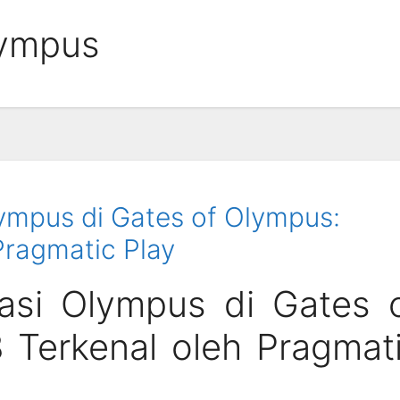
lympus
ympus di Gates of Olympus:
Pragmatic Play
asi Olympus di Gates 
 Terkenal oleh Pragmat