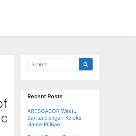
Recent Posts
of
ARESGACOR Waktu
ic
Santai dengan Koleksi
Game Pilihan