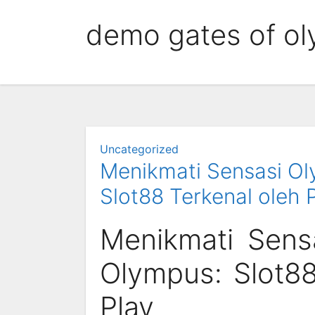
Skip
demo gates of o
to
content
Uncategorized
Menikmati Sensasi Ol
Slot88 Terkenal oleh 
Menikmati Sens
Olympus: Slot88
Play