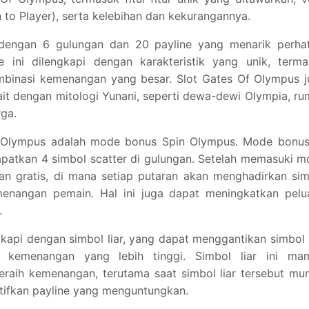
 to Player), serta kelebihan dan kekurangannya.
dengan 6 gulungan dan 20 payline yang menarik perhat
 ini dilengkapi dengan karakteristik yang unik, terma
binasi kemenangan yang besar. Slot Gates Of Olympus j
it dengan mitologi Yunani, seperti dewa-dewi Olympia, r
ga.
Of Olympus adalah mode bonus Spin Olympus. Mode bonus 
apatkan 4 simbol scatter di gulungan. Setelah memasuki 
an gratis, di mana setiap putaran akan menghadirkan si
nangan pemain. Hal ini juga dapat meningkatkan pelu
.
gkapi dengan simbol liar, yang dapat menggantikan simbol 
 kemenangan yang lebih tinggi. Simbol liar ini ma
raih kemenangan, terutama saat simbol liar tersebut mu
tifkan payline yang menguntungkan.