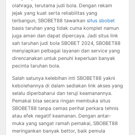
olahraga, terutama judi bola. Dengan rekam
jejak yang kuat serta reliabilitas yang
terbangun, SBOBET88 tawarkan
situs sbobet
basis taruhan yang tidak cuma komplet namun
juga aman dan dapat dipercaya. Jadi situs link
sah taruhan judi bola SBOBET 2024, SBOBET88
menyiapkan pelbagai layanan dan service yang
direncanakan untuk penuhi keperluan banyak
pecinta taruhan bola.
Salah satunya kelebihan inti SBOBET88 yakni
kebolehannya di dalam sediakan link akses yang
selalu diperbaharui dan teruji keamanannya.
Pemakai bisa secara ringan membuka situs
SBOBET88 tanpa cemas perihal perkara tehnis
atau efek negatif keamanan. Dengan antar-
muka yang sangat ramah pemakai, SBOBET88
meringankan banyak bettor, baik pemula