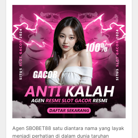
Agen SBOBET88 satu diantara nama yang layak
menjadi perhatian di dalam dunia taruhan