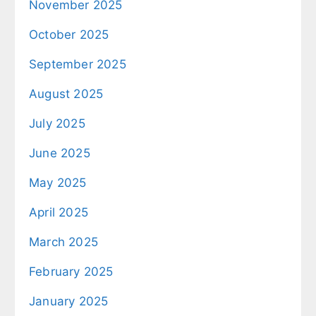
November 2025
October 2025
September 2025
August 2025
July 2025
June 2025
May 2025
April 2025
March 2025
February 2025
January 2025