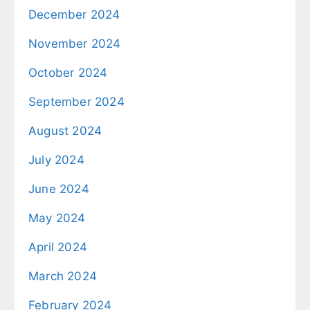
December 2024
November 2024
October 2024
September 2024
August 2024
July 2024
June 2024
May 2024
April 2024
March 2024
February 2024