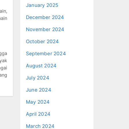
January 2025
in,
December 2024
main
November 2024
October 2024
ngga
September 2024
yak
August 2024
agai
yang
July 2024
June 2024
May 2024
April 2024
March 2024