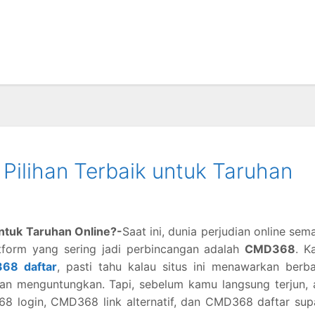
ilihan Terbaik untuk Taruhan
ntuk Taruhan Online?-
Saat ini, dunia perjudian online sem
tform yang sering jadi perbincangan adalah
CMD368
. K
68 daftar
, pasti tahu kalau situs ini menawarkan berb
n menguntungkan. Tapi, sebelum kamu langsung terjun, 
8 login, CMD368 link alternatif, dan CMD368 daftar sup