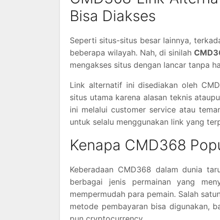
Bisa Diakses
Seperti situs-situs besar lainnya, ter
beberapa wilayah. Nah, di sinilah
CMD368
mengakses situs dengan lancar tanpa h
Link alternatif ini disediakan oleh 
situs utama karena alasan teknis ataup
ini melalui customer service atau tem
untuk selalu menggunakan link yang terp
Kenapa CMD368 Popul
Keberadaan CMD368 dalam dunia taruh
berbagai jenis permainan yang meny
mempermudah para pemain. Salah satun
metode pembayaran bisa digunakan, bai
pun cryptocurrency.