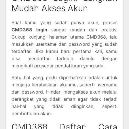
Mudah Akses Akun
Buat kamu yang sudah punya akun, proses
CMD368 login
sangat mudah dan praktis.
Cukup kunjungi halaman utama CMD368, lalu
masukkan username dan password yang sudah
terdaftar. Jika kamu baru pertama kali, kamu
bisa mendaftar terlebih dahulu dengan
mengikuti prosedur pendaftaran yang ada.
Satu hal yang perlu diperhatikan adalah untuk
menjaga kerahasiaan akunmu, seperti username
dan password. Hindari mengakses akun melalui
perangkat yang tidak aman agar tidak terjadi
hal-hal yang tidak diinginkan, seperti
pembobolan akun.
CMD368 Daftar: Cara