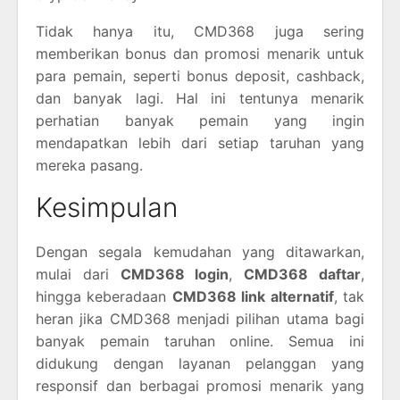
Tidak hanya itu, CMD368 juga sering
memberikan bonus dan promosi menarik untuk
para pemain, seperti bonus deposit, cashback,
dan banyak lagi. Hal ini tentunya menarik
perhatian banyak pemain yang ingin
mendapatkan lebih dari setiap taruhan yang
mereka pasang.
Kesimpulan
Dengan segala kemudahan yang ditawarkan,
mulai dari
CMD368 login
,
CMD368 daftar
,
hingga keberadaan
CMD368 link alternatif
, tak
heran jika CMD368 menjadi pilihan utama bagi
banyak pemain taruhan online. Semua ini
didukung dengan layanan pelanggan yang
responsif dan berbagai promosi menarik yang