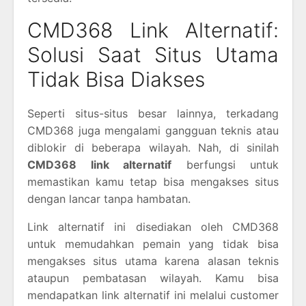
CMD368 Link Alternatif:
Solusi Saat Situs Utama
Tidak Bisa Diakses
Seperti situs-situs besar lainnya, terkadang
CMD368 juga mengalami gangguan teknis atau
diblokir di beberapa wilayah. Nah, di sinilah
CMD368 link alternatif
berfungsi untuk
memastikan kamu tetap bisa mengakses situs
dengan lancar tanpa hambatan.
Link alternatif ini disediakan oleh CMD368
untuk memudahkan pemain yang tidak bisa
mengakses situs utama karena alasan teknis
ataupun pembatasan wilayah. Kamu bisa
mendapatkan link alternatif ini melalui customer