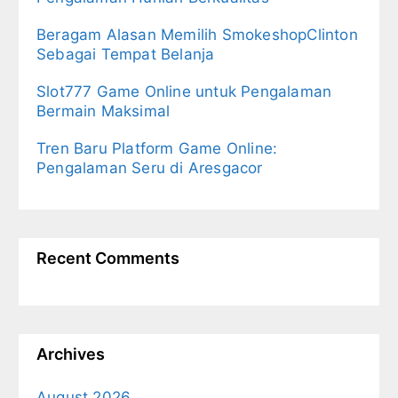
Beragam Alasan Memilih SmokeshopClinton
Sebagai Tempat Belanja
Slot777 Game Online untuk Pengalaman
Bermain Maksimal
Tren Baru Platform Game Online:
Pengalaman Seru di Aresgacor
Recent Comments
Archives
August 2026