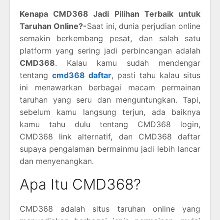
Kenapa CMD368 Jadi Pilihan Terbaik untuk
Taruhan Online?-
Saat ini, dunia perjudian online
semakin berkembang pesat, dan salah satu
platform yang sering jadi perbincangan adalah
CMD368
. Kalau kamu sudah mendengar
tentang
cmd368 daftar
, pasti tahu kalau situs
ini menawarkan berbagai macam permainan
taruhan yang seru dan menguntungkan. Tapi,
sebelum kamu langsung terjun, ada baiknya
kamu tahu dulu tentang CMD368 login,
CMD368 link alternatif, dan CMD368 daftar
supaya pengalaman bermainmu jadi lebih lancar
dan menyenangkan.
Apa Itu CMD368?
CMD368 adalah situs taruhan online yang