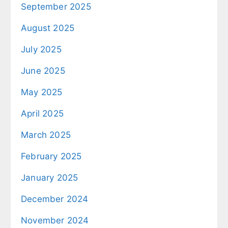
September 2025
August 2025
July 2025
June 2025
May 2025
April 2025
March 2025
February 2025
January 2025
December 2024
November 2024