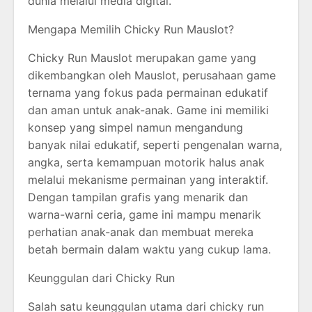
dunia melalui media digital.
Mengapa Memilih Chicky Run Mauslot?
Chicky Run Mauslot merupakan game yang
dikembangkan oleh Mauslot, perusahaan game
ternama yang fokus pada permainan edukatif
dan aman untuk anak-anak. Game ini memiliki
konsep yang simpel namun mengandung
banyak nilai edukatif, seperti pengenalan warna,
angka, serta kemampuan motorik halus anak
melalui mekanisme permainan yang interaktif.
Dengan tampilan grafis yang menarik dan
warna-warni ceria, game ini mampu menarik
perhatian anak-anak dan membuat mereka
betah bermain dalam waktu yang cukup lama.
Keunggulan dari Chicky Run
Salah satu keunggulan utama dari chicky run