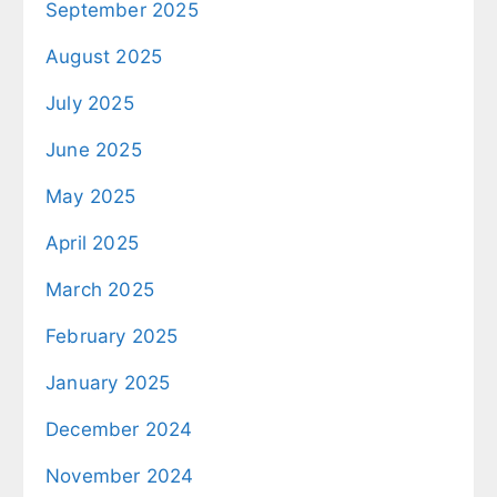
September 2025
August 2025
July 2025
June 2025
May 2025
April 2025
March 2025
February 2025
January 2025
December 2024
November 2024