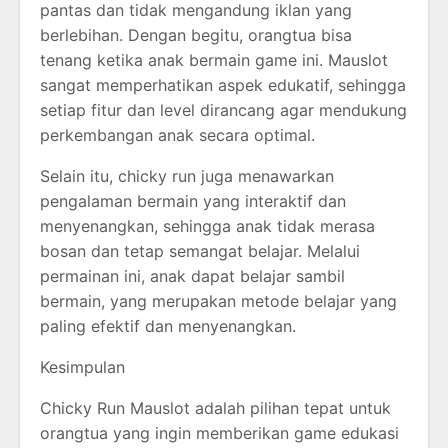
pantas dan tidak mengandung iklan yang
berlebihan. Dengan begitu, orangtua bisa
tenang ketika anak bermain game ini. Mauslot
sangat memperhatikan aspek edukatif, sehingga
setiap fitur dan level dirancang agar mendukung
perkembangan anak secara optimal.
Selain itu, chicky run juga menawarkan
pengalaman bermain yang interaktif dan
menyenangkan, sehingga anak tidak merasa
bosan dan tetap semangat belajar. Melalui
permainan ini, anak dapat belajar sambil
bermain, yang merupakan metode belajar yang
paling efektif dan menyenangkan.
Kesimpulan
Chicky Run Mauslot adalah pilihan tepat untuk
orangtua yang ingin memberikan game edukasi