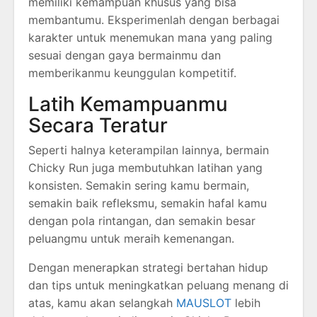
memiliki kemampuan khusus yang bisa
membantumu. Eksperimenlah dengan berbagai
karakter untuk menemukan mana yang paling
sesuai dengan gaya bermainmu dan
memberikanmu keunggulan kompetitif.
Latih Kemampuanmu
Secara Teratur
Seperti halnya keterampilan lainnya, bermain
Chicky Run juga membutuhkan latihan yang
konsisten. Semakin sering kamu bermain,
semakin baik refleksmu, semakin hafal kamu
dengan pola rintangan, dan semakin besar
peluangmu untuk meraih kemenangan.
Dengan menerapkan strategi bertahan hidup
dan tips untuk meningkatkan peluang menang di
atas, kamu akan selangkah
MAUSLOT
lebih