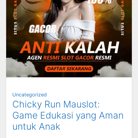
Uncategorized
Chicky Run Mauslot:
Game Edukasi yang Aman
untuk Anak