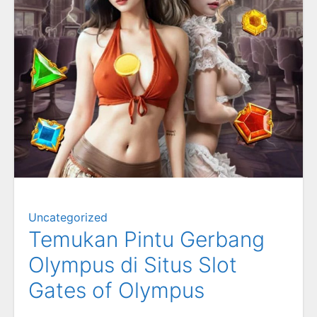
Uncategorized
Temukan Pintu Gerbang
Olympus di Situs Slot
Gates of Olympus