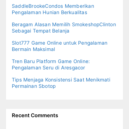
SaddleBrookeCondos Memberikan
Pengalaman Hunian Berkualitas
Beragam Alasan Memilih SmokeshopClinton
Sebagai Tempat Belanja
Slot777 Game Online untuk Pengalaman
Bermain Maksimal
Tren Baru Platform Game Online:
Pengalaman Seru di Aresgacor
Tips Menjaga Konsistensi Saat Menikmati
Permainan Sbotop
Recent Comments