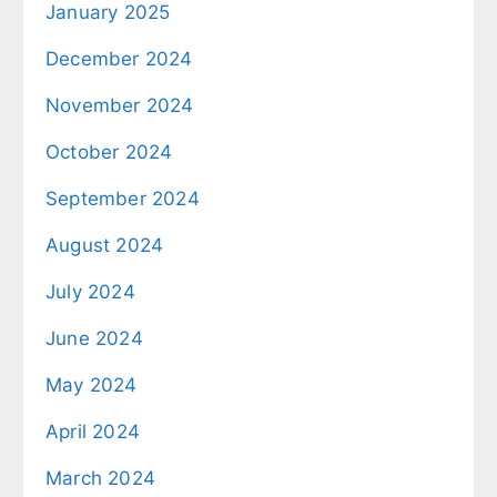
January 2025
December 2024
November 2024
October 2024
September 2024
August 2024
July 2024
June 2024
May 2024
April 2024
March 2024