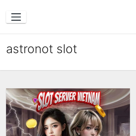
Skip
to
content
astronot slot