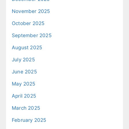
November 2025
October 2025
September 2025
August 2025
July 2025
June 2025
May 2025
April 2025
March 2025
February 2025