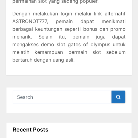
permainan slot yang sedang populer.
Dengan melakukan login melalui link alternatif
ASTRONOT777, pemain dapat menikmati
berbagai keuntungan seperti bonus dan promo
menarik. Selain itu, pemain juga dapat
mengakses demo slot gates of olympus untuk
melatih kemampuan bermain slot sebelum
bertaruh dengan uang asli.
Recent Posts