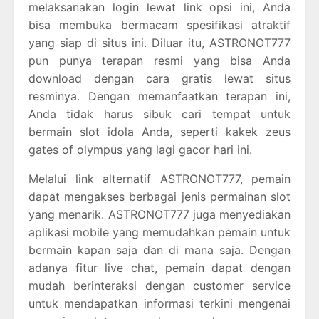
melaksanakan login lewat link opsi ini, Anda
bisa membuka bermacam spesifikasi atraktif
yang siap di situs ini. Diluar itu, ASTRONOT777
pun punya terapan resmi yang bisa Anda
download dengan cara gratis lewat situs
resminya. Dengan memanfaatkan terapan ini,
Anda tidak harus sibuk cari tempat untuk
bermain slot idola Anda, seperti kakek zeus
gates of olympus yang lagi gacor hari ini.
Melalui link alternatif ASTRONOT777, pemain
dapat mengakses berbagai jenis permainan slot
yang menarik. ASTRONOT777 juga menyediakan
aplikasi mobile yang memudahkan pemain untuk
bermain kapan saja dan di mana saja. Dengan
adanya fitur live chat, pemain dapat dengan
mudah berinteraksi dengan customer service
untuk mendapatkan informasi terkini mengenai