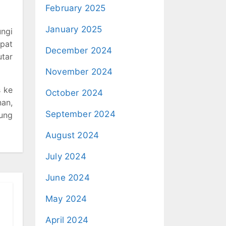
February 2025
January 2025
ngi
apat
December 2024
utar
November 2024
s ke
October 2024
nan,
September 2024
bung
August 2024
July 2024
June 2024
May 2024
April 2024