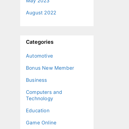
May 2023
August 2022
Categories
Automotive
Bonus New Member
Business
Computers and
Technology
Education
Game Online