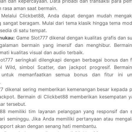
an dan kepercayaan. Data pribadi dan transaksi para pe
n rasa aman saat bermain.
Melalui Clickbet88, Anda dapat dengan mudah mengak
g sangat beragam. Mulai dari tema klasik hingga tema mo
rsedia di satu tempat.
emukau:
Game Slot777 dikenal dengan kualitas grafis dan s
alaman bermain yang imersif dan menghibur. Bermain
ti kualitas visual dan audio terbaik.
t777 seringkali dilengkapi dengan berbagai bonus dan f
l Wild, simbol Scatter, dan jackpot progresif. Bermai
 untuk memanfaatkan semua bonus dan fitur ini un
.
7 dikenal sering memberikan kemenangan besar kepada p
 jackpot. Bermain di Clickbet88 memberikan kesempatan 
r tersebut.
88 memiliki tim layanan pelanggan yang responsif dan s
ri seminggu. Jika Anda memiliki pertanyaan atau menga
support akan dengan senang hati membantu.