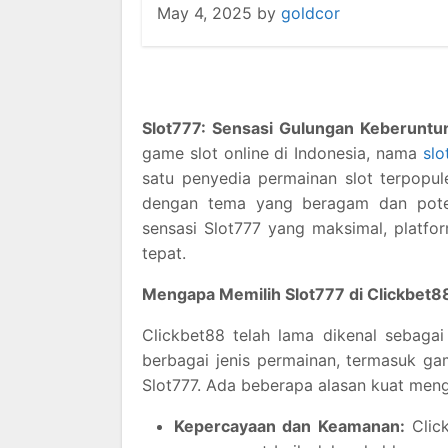
May 4, 2025
by
goldcor
Slot777: Sensasi Gulungan Keberuntu
game slot online di Indonesia, nama
slo
satu penyedia permainan slot terpopu
dengan tema yang beragam dan pote
sensasi Slot777 yang maksimal, platfor
tepat.
Mengapa Memilih Slot777 di Clickbet8
Clickbet88 telah lama dikenal sebaga
berbagai jenis permainan, termasuk gam
Slot777. Ada beberapa alasan kuat meng
Kepercayaan dan Keamanan:
Click