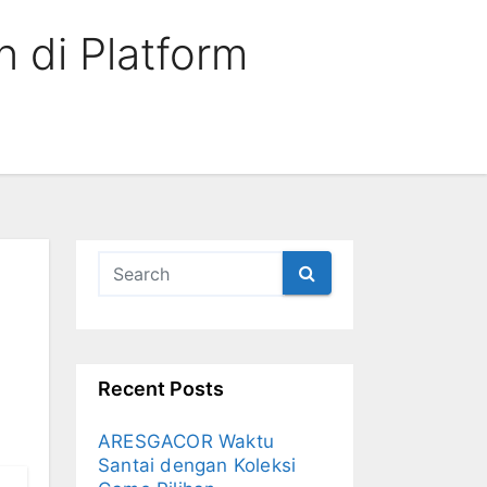
 di Platform
Recent Posts
ARESGACOR Waktu
Santai dengan Koleksi