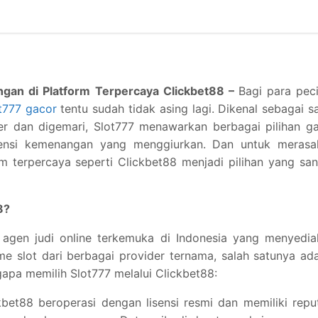
ngan di Platform Terpercaya Clickbet88 –
Bagi para pec
t777 gacor
tentu sudah tidak asing lagi. Dikenal sebagai s
ler dan digemari, Slot777 menawarkan berbagai pilihan 
nsi kemenangan yang menggiurkan. Dan untuk merasa
m terpercaya seperti Clickbet88 menjadi pilihan yang sa
8?
i agen judi online terkemuka di Indonesia yang menyedi
e slot dari berbagai provider ternama, salah satunya ad
apa memilih Slot777 melalui Clickbet88:
bet88 beroperasi dengan lisensi resmi dan memiliki repu