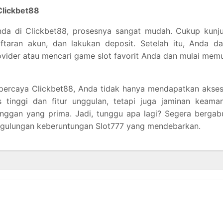
Clickbet88
da di Clickbet88, prosesnya sangat mudah. Cukup kunju
aftaran akun, dan lakukan deposit. Setelah itu, Anda d
rovider atau mencari game slot favorit Anda dan mulai mem
rpercaya Clickbet88, Anda tidak hanya mendapatkan akse
s tinggi dan fitur unggulan, tetapi juga jaminan keama
anggan yang prima. Jadi, tunggu apa lagi? Segera berga
 gulungan keberuntungan Slot777 yang mendebarkan.