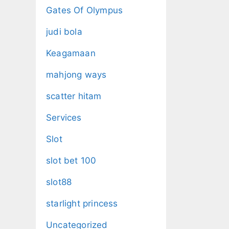
Gates Of Olympus
judi bola
Keagamaan
mahjong ways
scatter hitam
Services
Slot
slot bet 100
slot88
starlight princess
Uncategorized