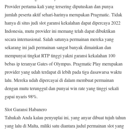
Provider pertama-kali yang tersering diputuskan dan punya
jumlah peserta aktif sehari-harinya merupakan Pragmatic. Tidak
hanya di situs judi slot garansi kekalahan dapat dipercaya 2022
Indonesia, mutu provider ini memang telah dapat dibuktikan
secara internasional. Salah satunya permainan mereka yang
sekarang ini jadi permainan sangat banyak dimainkan dan
mempunyai tingkat RTP tinggi yakni garansi kekalahan 100
bebas ip teranyar Gates of Olympus. Pragmatic Play merupakan
provider yang udah terdapat di lebih pada tiga dasawarsa waktu
lalu. Mereka udah dipercayai di dalam membuat permainan
dengan mutu terunggul dan punyai win rate yang tinggi sekali
gapai nyaris 98%.
Slot Garansi Habanero
Tahukah Anda kalau penyuplai ini, yang anyar dibuat tujuh tahun
yang lalu di Malta, miliki satu diantara judul permainan slot yang