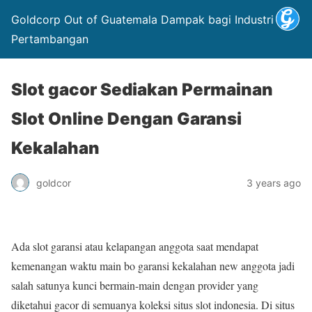
Goldcorp Out of Guatemala Dampak bagi Industri
Pertambangan
Slot gacor Sediakan Permainan
Slot Online Dengan Garansi
Kekalahan
goldcor
3 years ago
Ada slot garansi atau kelapangan anggota saat mendapat
kemenangan waktu main bo garansi kekalahan new anggota jadi
salah satunya kunci bermain-main dengan provider yang
diketahui gacor di semuanya koleksi situs slot indonesia. Di situs