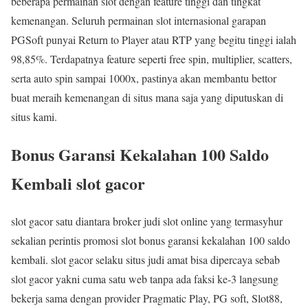
beberapa permainan slot dengan feature tinggi dan tingkat
kemenangan. Seluruh permainan slot internasional garapan
PGSoft punyai Return to Player atau RTP yang begitu tinggi ialah
98,85%. Terdapatnya feature seperti free spin, multiplier, scatters,
serta auto spin sampai 1000x, pastinya akan membantu bettor
buat meraih kemenangan di situs mana saja yang diputuskan di
situs kami.
Bonus Garansi Kekalahan 100 Saldo
Kembali slot gacor
slot gacor satu diantara broker judi slot online yang termasyhur
sekalian perintis promosi slot bonus garansi kekalahan 100 saldo
kembali. slot gacor selaku situs judi amat bisa dipercaya sebab
slot gacor yakni cuma satu web tanpa ada faksi ke-3 langsung
bekerja sama dengan provider Pragmatic Play, PG soft, Slot88,