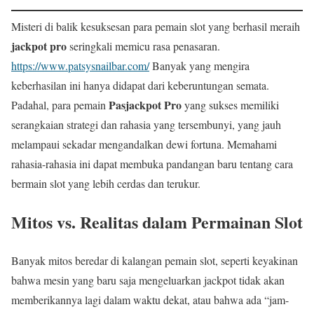
Misteri di balik kesuksesan para pemain slot yang berhasil meraih
jackpot pro
seringkali memicu rasa penasaran.
https://www.patsysnailbar.com/
Banyak yang mengira
keberhasilan ini hanya didapat dari keberuntungan semata.
Pasjackpot Pro
Padahal, para pemain
yang sukses memiliki
serangkaian strategi dan rahasia yang tersembunyi, yang jauh
melampaui sekadar mengandalkan dewi fortuna. Memahami
rahasia-rahasia ini dapat membuka pandangan baru tentang cara
bermain slot yang lebih cerdas dan terukur.
Mitos vs. Realitas dalam Permainan Slot
Banyak mitos beredar di kalangan pemain slot, seperti keyakinan
bahwa mesin yang baru saja mengeluarkan jackpot tidak akan
memberikannya lagi dalam waktu dekat, atau bahwa ada “jam-