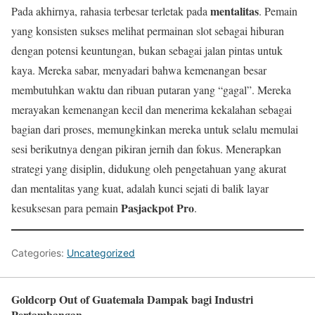
mentalitas
Pada akhirnya, rahasia terbesar terletak pada
. Pemain
yang konsisten sukses melihat permainan slot sebagai hiburan
dengan potensi keuntungan, bukan sebagai jalan pintas untuk
kaya. Mereka sabar, menyadari bahwa kemenangan besar
membutuhkan waktu dan ribuan putaran yang “gagal”. Mereka
merayakan kemenangan kecil dan menerima kekalahan sebagai
bagian dari proses, memungkinkan mereka untuk selalu memulai
sesi berikutnya dengan pikiran jernih dan fokus. Menerapkan
strategi yang disiplin, didukung oleh pengetahuan yang akurat
dan mentalitas yang kuat, adalah kunci sejati di balik layar
Pasjackpot Pro
kesuksesan para pemain
.
Categories:
Uncategorized
Goldcorp Out of Guatemala Dampak bagi Industri
Pertambangan