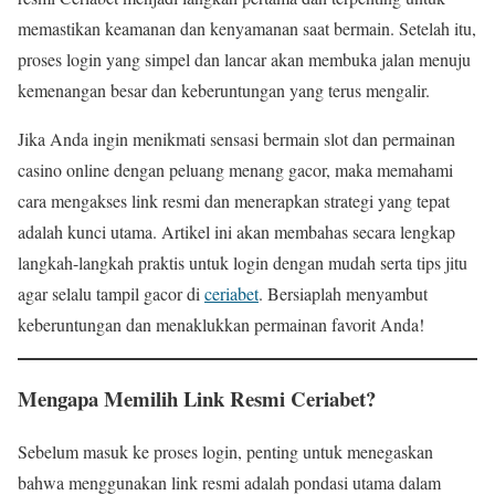
memastikan keamanan dan kenyamanan saat bermain. Setelah itu,
proses login yang simpel dan lancar akan membuka jalan menuju
kemenangan besar dan keberuntungan yang terus mengalir.
Jika Anda ingin menikmati sensasi bermain slot dan permainan
casino online dengan peluang menang gacor, maka memahami
cara mengakses link resmi dan menerapkan strategi yang tepat
adalah kunci utama. Artikel ini akan membahas secara lengkap
langkah-langkah praktis untuk login dengan mudah serta tips jitu
agar selalu tampil gacor di
ceriabet
. Bersiaplah menyambut
keberuntungan dan menaklukkan permainan favorit Anda!
Mengapa Memilih Link Resmi Ceriabet?
Sebelum masuk ke proses login, penting untuk menegaskan
bahwa menggunakan link resmi adalah pondasi utama dalam