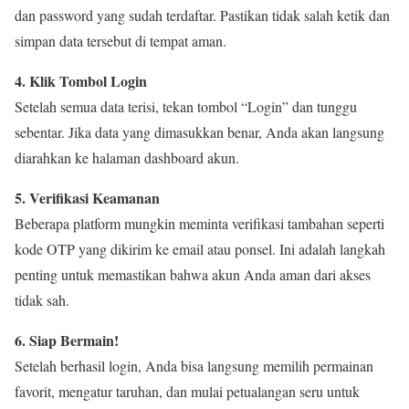
dan password yang sudah terdaftar. Pastikan tidak salah ketik dan
simpan data tersebut di tempat aman.
4. Klik Tombol Login
Setelah semua data terisi, tekan tombol “Login” dan tunggu
sebentar. Jika data yang dimasukkan benar, Anda akan langsung
diarahkan ke halaman dashboard akun.
5. Verifikasi Keamanan
Beberapa platform mungkin meminta verifikasi tambahan seperti
kode OTP yang dikirim ke email atau ponsel. Ini adalah langkah
penting untuk memastikan bahwa akun Anda aman dari akses
tidak sah.
6. Siap Bermain!
Setelah berhasil login, Anda bisa langsung memilih permainan
favorit, mengatur taruhan, dan mulai petualangan seru untuk