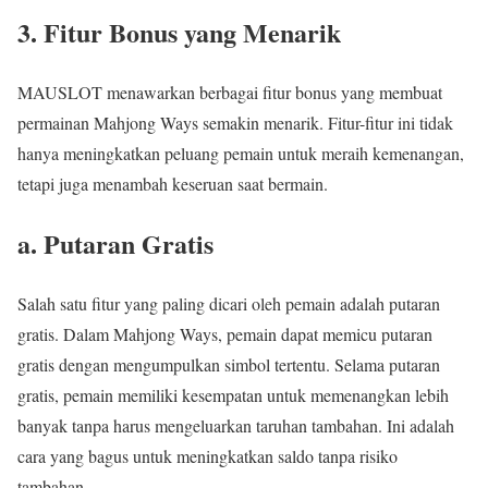
3. Fitur Bonus yang Menarik
MAUSLOT menawarkan berbagai fitur bonus yang membuat
permainan Mahjong Ways semakin menarik. Fitur-fitur ini tidak
hanya meningkatkan peluang pemain untuk meraih kemenangan,
tetapi juga menambah keseruan saat bermain.
a. Putaran Gratis
Salah satu fitur yang paling dicari oleh pemain adalah putaran
gratis. Dalam Mahjong Ways, pemain dapat memicu putaran
gratis dengan mengumpulkan simbol tertentu. Selama putaran
gratis, pemain memiliki kesempatan untuk memenangkan lebih
banyak tanpa harus mengeluarkan taruhan tambahan. Ini adalah
cara yang bagus untuk meningkatkan saldo tanpa risiko
tambahan.