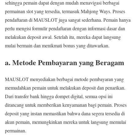
sehingga pemain dapat dengan mudah menavigasi berbagai
permainan slot yang tersedia, termasuk Mahjong Ways. Proses
pendaftaran di MAUSLOT juga sangat sederhana. Pemain hanya
perlu mengisi formulir pendaftaran dengan informasi dasar dan
melakukan deposit awal. Setelah itu, mereka dapat langsung
mulai bermain dan menikmati bonus yang ditawarkan.
a. Metode Pembayaran yang Beragam
MAUSLOT menyediakan berbagai metode pembayaran yang
memudahkan pemain untuk melakukan deposit dan penarikan.
Dari transfer bank hingga dompet digital, semua opsi ini
dirancang untuk memberikan kenyamanan bagi pemain. Proses
deposit yang instan memastikan bahwa dana segera tersedia di
akun pemain, memungkinkan mereka untuk langsung memulai
permainan.