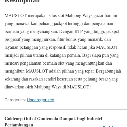
MAUSLOT merupakan situs slot Mahjong Ways gacor hari ini
yang menawarkan peluang jackpot tertinggi dan pengalaman
bermain yang menyenangkan. Dengan RTP yang tinggi, jackpot
progresif yang menggiurkan, fitur bonus yang menarik, dan
layanan pelanggan yang responsif, tidak heran jika MAUSLOT
menjadi pilihan utama di kalangan pemain. Bagi siapa pun yang
mencari pengalaman bermain slot yang menguntungkan dan
menghibur, MAUSLOT adalah pilihan yang tepat. Bergabunglah
sekarang dan rasakan sendiri keseruan serta peluang besar yang
ditawarkan oleh Mahjong Ways di MAUSLOT!
Categories:
Uncategorized
Goldcorp Out of Guatemala Dampak bagi Industri
Pertambangan