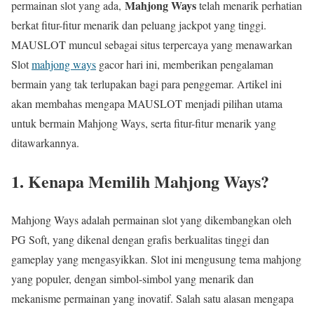
Mahjong Ways
permainan slot yang ada,
telah menarik perhatian
berkat fitur-fitur menarik dan peluang jackpot yang tinggi.
MAUSLOT muncul sebagai situs terpercaya yang menawarkan
Slot
mahjong ways
gacor hari ini, memberikan pengalaman
bermain yang tak terlupakan bagi para penggemar. Artikel ini
akan membahas mengapa MAUSLOT menjadi pilihan utama
untuk bermain Mahjong Ways, serta fitur-fitur menarik yang
ditawarkannya.
1. Kenapa Memilih Mahjong Ways?
Mahjong Ways adalah permainan slot yang dikembangkan oleh
PG Soft, yang dikenal dengan grafis berkualitas tinggi dan
gameplay yang mengasyikkan. Slot ini mengusung tema mahjong
yang populer, dengan simbol-simbol yang menarik dan
mekanisme permainan yang inovatif. Salah satu alasan mengapa