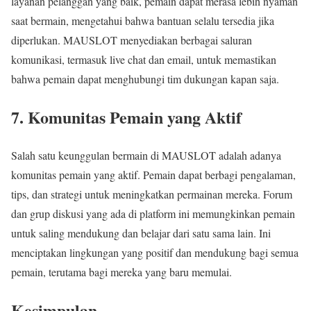
layanan pelanggan yang baik, pemain dapat merasa lebih nyaman
saat bermain, mengetahui bahwa bantuan selalu tersedia jika
diperlukan. MAUSLOT menyediakan berbagai saluran
komunikasi, termasuk live chat dan email, untuk memastikan
bahwa pemain dapat menghubungi tim dukungan kapan saja.
7. Komunitas Pemain yang Aktif
Salah satu keunggulan bermain di MAUSLOT adalah adanya
komunitas pemain yang aktif. Pemain dapat berbagi pengalaman,
tips, dan strategi untuk meningkatkan permainan mereka. Forum
dan grup diskusi yang ada di platform ini memungkinkan pemain
untuk saling mendukung dan belajar dari satu sama lain. Ini
menciptakan lingkungan yang positif dan mendukung bagi semua
pemain, terutama bagi mereka yang baru memulai.
Kesimpulan