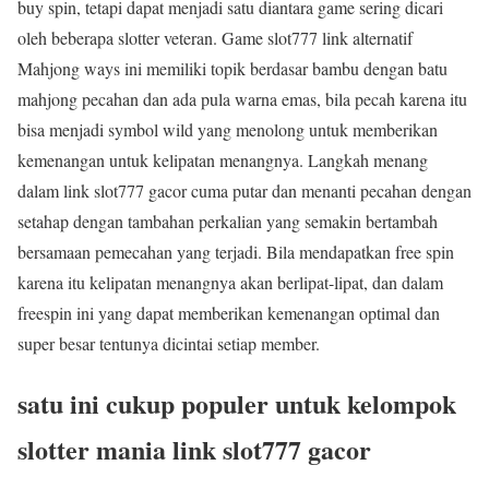
buy spin, tetapi dapat menjadi satu diantara game sering dicari
oleh beberapa slotter veteran. Game slot777 link alternatif
Mahjong ways ini memiliki topik berdasar bambu dengan batu
mahjong pecahan dan ada pula warna emas, bila pecah karena itu
bisa menjadi symbol wild yang menolong untuk memberikan
kemenangan untuk kelipatan menangnya. Langkah menang
dalam link slot777 gacor cuma putar dan menanti pecahan dengan
setahap dengan tambahan perkalian yang semakin bertambah
bersamaan pemecahan yang terjadi. Bila mendapatkan free spin
karena itu kelipatan menangnya akan berlipat-lipat, dan dalam
freespin ini yang dapat memberikan kemenangan optimal dan
super besar tentunya dicintai setiap member.
satu ini cukup populer untuk kelompok
slotter mania link slot777 gacor