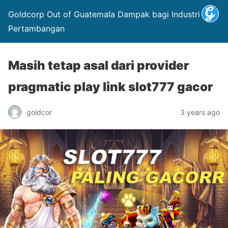
Goldcorp Out of Guatemala Dampak bagi Industri
Pertambangan
Masih tetap asal dari provider
pragmatic play link slot777 gacor
goldcor
3 years ago