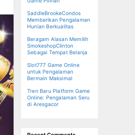
Game Pilihan
SaddleBrookeCondos
Memberikan Pengalaman
Hunian Berkualitas
Beragam Alasan Memilih
SmokeshopClinton
Sebagai Tempat Belanja
Slot777 Game Online
untuk Pengalaman
Bermain Maksimal
Tren Baru Platform Game
Online: Pengalaman Seru
di Aresgacor
Recent Comments