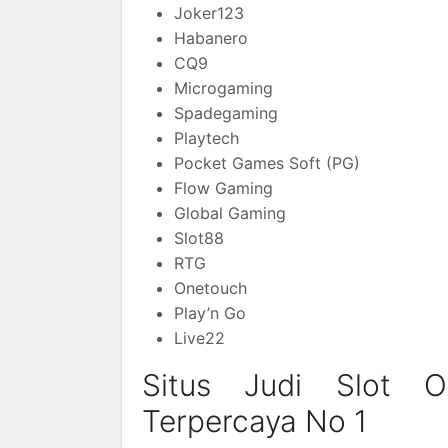
Joker123
Habanero
CQ9
Microgaming
Spadegaming
Playtech
Pocket Games Soft (PG)
Flow Gaming
Global Gaming
Slot88
RTG
Onetouch
Play’n Go
Live22
Situs Judi Slot On
Terpercaya No 1