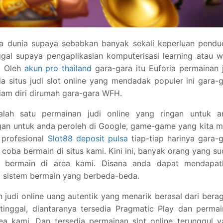
a dunia supaya sebabkan banyak sekali keperluan pendu
ggal supaya pengaplikasian komputerisasi learning atau 
e. Oleh
akun pro thailand
gara-gara itu Euforia permainan 
ia situs judi slot online yang mendadak populer ini gara-
iam diri dirumah gara-gara WFH.
alah satu permainan judi online yang ringan untuk a
ingan untuk anda peroleh di Google, game-game yang kita mi
 profesional
Slot88 deposit pulsa
tiap-tiap harinya gara-
s coba bermain di situs kami. Kini ini, banyak orang yang s
a bermain di area kami. Disana anda dapat mendapat
 sistem bermain yang berbeda-beda.
n judi online uang autentik yang menarik berasal dari ber
rtinggal, diantaranya tersedia Pragmatic Play dan perma
rea kami. Dan tersedia permainan slot online terunggul 