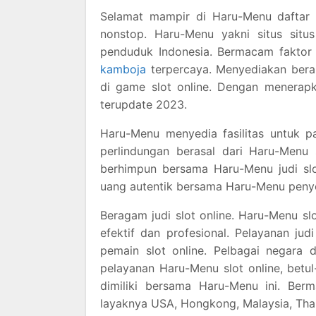
Selamat mampir di Haru-Menu daftar a
nonstop. Haru-Menu yakni situs situs
penduduk Indonesia. Bermacam faktor j
kamboja
terpercaya. Menyediakan beran
di game slot online. Dengan menerapk
terupdate 2023.
Haru-Menu menyedia fasilitas untuk pa
perlindungan berasal dari Haru-Menu 
berhimpun bersama Haru-Menu judi slo
uang autentik bersama Haru-Menu penye
Beragam judi slot online. Haru-Menu sl
efektif dan profesional. Pelayanan ju
pemain slot online. Pelbagai negara
pelayanan Haru-Menu slot online, betu
dimiliki bersama Haru-Menu ini. Ber
layaknya USA, Hongkong, Malaysia, Thail