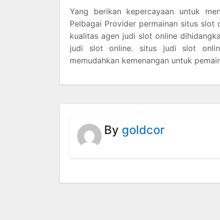
Yang berikan kepercayaan untuk menja
Pelbagai Provider permainan situs slot 
kualitas agen judi slot online dihidan
judi slot online. situs judi slot on
memudahkan kemenangan untuk pemain ju
By
goldcor