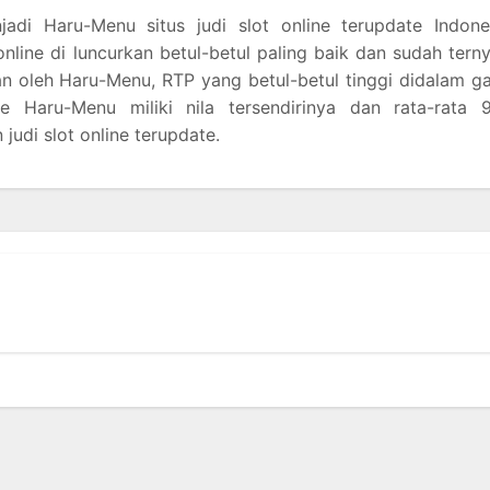
di Haru-Menu situs judi slot online terupdate Indones
online di luncurkan betul-betul paling baik dan sudah tern
gkan oleh Haru-Menu, RTP yang betul-betul tinggi didalam 
line Haru-Menu miliki nila tersendirinya dan rata-rata
di slot online terupdate.