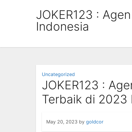
Skip
JOKER123 : Agen S
to
content
Indonesia
Uncategorized
JOKER123 : Agen 
Terbaik di 2023
May 20, 2023
by
goldcor